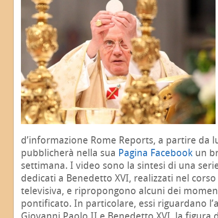
d’informazione Rome Reports, a partire da 
pubblicherà nella sua
Pagina Facebook
un br
settimana. I video sono la sintesi di una ser
dedicati a Benedetto XVI, realizzati nel corso 
televisiva, e ripropongono alcuni dei moment
pontificato. In particolare, essi riguardano 
Giovanni Paolo II e Benedetto XVI, la figura d