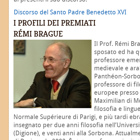
Discorso del Santo Padre Benedetto XVI
I PROFILI DEI PREMIATI
RÉMI BRAGUE
Il Prof. Rémi Br
sposato ed ha qua
professore emeri
medievale e ara
Panthéon-Sorbon
professore di fil
europee presso 
Maximilian di M
filosofia e lingu
Normale Supérieure di Parigi, e più tardi ebr
insegnato per due anni filosofia nell’Univers
(Digione), e venti anni alla Sorbona. Attua