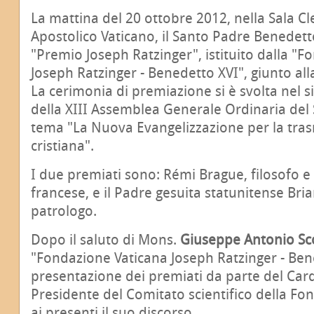
La mattina del 20 ottobre 2012, nella Sala C
Apostolico Vaticano, il Santo Padre Benedetto
"Premio Joseph Ratzinger", istituito dalla "
Joseph Ratzinger - Benedetto XVI", giunto al
La cerimonia di premiazione si è svolta nel s
della XIII Assemblea Generale Ordinaria del 
tema "La Nuova Evangelizzazione per la tras
cristiana".
I due premiati sono: Rémi Brague, filosofo e
francese, e il Padre gesuita statunitense Bria
patrologo.
Dopo il saluto di Mons.
Giuseppe Antonio Sco
"Fondazione Vaticana Joseph Ratzinger - Bene
presentazione dei premiati da parte del Car
Presidente del Comitato scientifico della Fon
ai presenti il suo discorso.