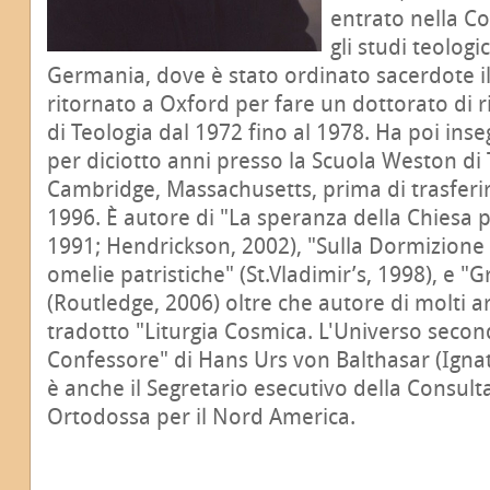
entrato nella C
gli studi teologi
Germania, dove è stato ordinato sacerdote il 
ritornato a Oxford per fare un dottorato di r
di Teologia dal 1972 fino al 1978. Ha poi inse
per diciotto anni presso la Scuola Weston di 
Cambridge, Massachusetts, prima di trasferi
1996. È autore di "La speranza della Chiesa 
1991; Hendrickson, 2002), "Sulla Dormizione 
omelie patristiche" (St.Vladimir’s, 1998), e "
(Routledge, 2006) oltre che autore di molti art
tradotto "Liturgia Cosmica. L'Universo seco
Confessore" di Hans Urs von Balthasar (Igna
è anche il Segretario esecutivo della Consult
Ortodossa per il Nord America.