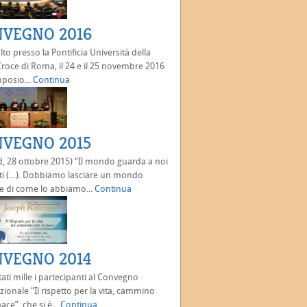
VEGNO 2016
olto presso la Pontificia Università della
roce di Roma, il 24 e il 25 novembre 2016
imposio...
Continua
VEGNO 2015
, 28 ottobre 2015) “Il mondo guarda a noi
ti (…). Dobbiamo lasciare un mondo
e di come lo abbiamo...
Continua
VEGNO 2014
ati mille i partecipanti al Convegno
zionale “Il rispetto per la vita, cammino
ace”, che si è...
Continua