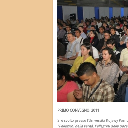
PRIMO CONVEGNO, 2011
Si è svolto presso l’Università Kujawy Pom
“Pellegrini della verità. Pellegrini della pace