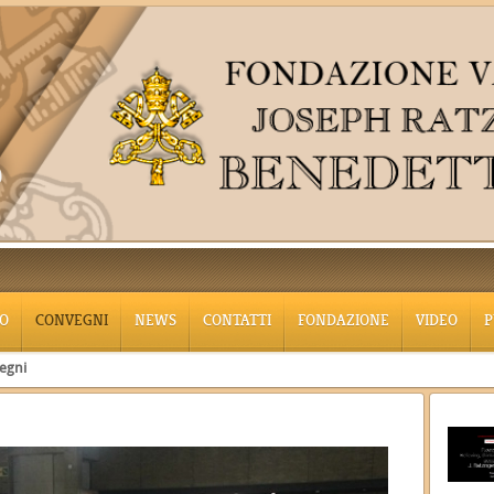
O
CONVEGNI
NEWS
CONTATTI
FONDAZIONE
VIDEO
P
egni