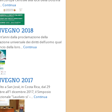
ell’Europa Centrale alla luce della Dottrina
..
Continua
VEGNO 2018
nt’anni dalla proclamazione della
azione universale dei diritti dell’uomo qual
ancio della loro...
Continua
VEGNO 2017
olto a San José, in Costa Rica, dal 29
e all’1 dicembre 2017, il Simposio
zionale “Laudato si’ –...
Continua