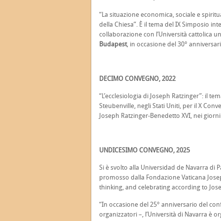
“La situazione economica, sociale e spiritua
della Chiesa”. È il tema del IX Simposio i
collaborazione con l’Università cattolica un
Budapest
, in occasione del 30° anniversar
DECIMO CONVEGNO, 2022
“L’ecclesiologia di Joseph Ratzinger”: il tema
Steubenville, negli Stati Uniti, per il X 
Joseph Ratzinger-Benedetto XVI, nei giorni
UNDICESIMO CONVEGNO, 2025
Si è svolto alla Universidad de Navarra di 
promosso dalla Fondazione Vaticana Joseph
thinking, and celebrating according to Jos
“In occasione del 25° anniversario del con
organizzatori –, l’Università di Navarra è 