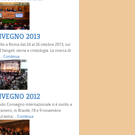
VEGNO 2013
olto a Roma dal 24 al 26 ottobre 2013, sul
 Vangeli: storia e cristologia. La ricerca di
..
Continua
VEGNO 2012
ndo Convegno internazionale si è svolto a
Janeiro, in Brasile, l'8 e 9 novembre
ul tema:...
Continua