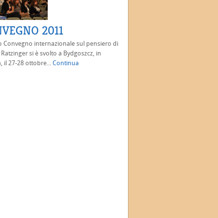
VEGNO 2011
o Convegno internazionale sul pensiero di
Ratzinger si è svolto a Bydgoszcz, in
, il 27-28 ottobre...
Continua