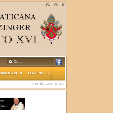
EN
ES
IT
UBBLICAZIONI
CENTENARIO
VENERDÌ 7 AGOSTO 2026