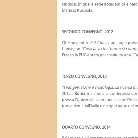
studiosi. In quella sede accademica è nato 
Mariusz Kucinski.
SECONDO CONVEGNO, 2012
L’8-9 novembre 2012 ha avuto luogo presso 
Convegno
“Cosa fa sì che l’uomo sia uom
Presso la PUC è stata poi costituita una “C
TERZO CONVEGNO, 2013
“I Vangeli: storia e cristologia. La ricerca 
2013 a
Roma
, insieme alla Conferenza dei 
presso l’Università Lateranense e nell’Aul
provenienti dall’Italia e da ogni parte del 
QUARTO CONVEGNO, 2014