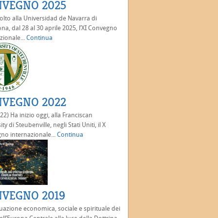
VEGNO 2025
olto alla Universidad de Navarra di
a, dal 28 al 30 aprile 2025, l’XI Convegno
zionale...
Continua
VEGNO 2022
22) Ha inizio oggi, alla Franciscan
ty di Steubenville, negli Stati Uniti, il X
no internazionale...
Continua
VEGNO 2019
uazione economica, sociale e spirituale dei