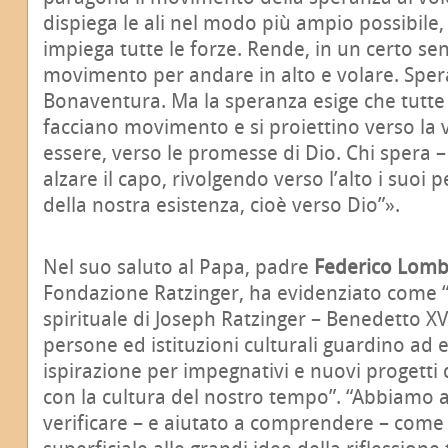
dispiega le ali nel modo più ampio possibile
impiega tutte le forze. Rende, in un certo sen
movimento per andare in alto e volare. Spera
Bonaventura. Ma la speranza esige che tutte
facciano movimento e si proiettino verso la 
essere, verso le promesse di Dio. Chi spera –
alzare il capo, rivolgendo verso l’alto i suoi p
della nostra esistenza, cioè verso Dio”».
Nel suo saluto al Papa, padre
Federico Lomb
Fondazione Ratzinger, ha evidenziato come “l
spirituale di Joseph Ratzinger – Benedetto XV
persone ed istituzioni culturali guardino ad 
ispirazione per impegnativi e nuovi progetti d
con la cultura del nostro tempo”. “Abbiamo 
verificare – e aiutato a comprendere – com