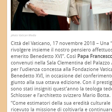
photo Vatican Media
Città del Vaticano, 17 novembre 2018 – Una 
rivolgere insieme il nostro pensiero affettuo
emerito Benedetto XVI”. Così
Papa Francesc
convenuti nella Sala Clementina del Palazzo A
per l’udienza concessa alla Fondazione Vatic
Benedetto XVI, in occasione del conferiment
giunto alla sua ottava edizione. Con il prest
sono stati insigniti quest’anno la teologa t
Schlosser e l’architetto svizzero Mario Botta.
“Come estimatori della sua eredità culturale e
ricevuto la missione di coltivarla e continuare 