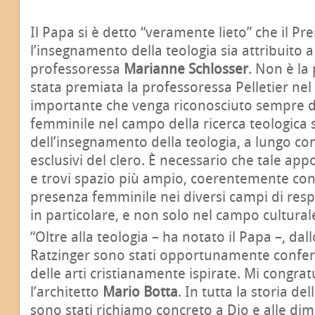
Il Papa si è detto “veramente lieto” che il Pre
l’insegnamento della teologia sia attribuito 
professoressa
Marianne Schlosser
. Non è la 
stata premiata la professoressa Pelletier ne
importante che venga riconosciuto sempre di
femminile nel campo della ricerca teologica s
dell’insegnamento della teologia, a lungo cons
esclusivi del clero. È necessario che tale ap
e trovi spazio più ampio, coerentemente con 
presenza femminile nei diversi campi di resp
in particolare, e non solo nel campo cultural
“Oltre alla teologia – ha notato il Papa –, da
Ratzinger sono stati opportunamente confer
delle arti cristianamente ispirate. Mi congra
l’architetto
Mario Botta
. In tutta la storia del
sono stati richiamo concreto a Dio e alle dim