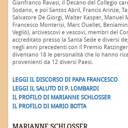
Gianfranco Ravasi, il Decano del Collegio car
Sodano, e poi Santos Abril, Francis Arinze, Ta
Salvatore De Giorgi, Walter Kasper, Manuel 
Francesco Monterisi, Marc Ouellet, Beniamin
Vegliò), arcivescovi e vescovi, membri del C
accreditato presso la Santa Sede e diversi degl
negli anni precedenti con il Premio Ratzinge
diventano 18 le personalità che lo hanno ric
provenienti da 12 diversi Paesi.
LEGGI IL DISCORSO DI PAPA FRANCESCO
LEGGI IL SALUTO DI P. LOMBARDI
IL PROFILO DI MARIANNE SCHLOSSER
IL PROFILO DI MARIO BOTTA
MARIANNE SCHLOSSER