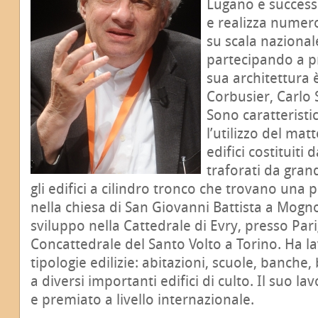
Lugano e success
e realizza numero
su scala nazional
partecipando a pr
sua architettura 
Corbusier, Carlo 
Sono caratteristic
l’utilizzo del matt
edifici costituiti 
traforati da grand
gli edifici a cilindro tronco che trovano una 
nella chiesa di San Giovanni Battista a Mogn
sviluppo nella Cattedrale di Evry, presso Parig
Concattedrale del Santo Volto a Torino. Ha l
tipologie edilizie: abitazioni, scuole, banche,
a diversi importanti edifici di culto. Il suo l
e premiato a livello internazionale.