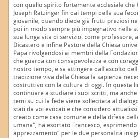
con quello spirito fortemente ecclesiale che
Joseph Ratzinger fin dai tempi della sua feco
giovanile, quando diede già frutti preziosi nel
poi in modo sempre più impegnativo nelle su
sua lunga vita di servizio, come professore, 
Dicastero e infine Pastore della Chiesa unive
Papa rivolgendosi ai membri della Fondazione
che guarda con consapevolezza e con coraggi
nostro tempo, e sa attingere dall’ascolto dell
tradizione viva della Chiesa la sapienza nece
costruttivo con la cultura di oggi. In questa l
continuare a studiare i suoi scritti, ma anche
temi su cui la fede viene sollecitata al dialo
stati da voi evocati e che considero attualissi
creato come casa comune e della difesa della
umana”, ha esortato Francesco, esprimendo p
apprezzamento” per le due personalità insig