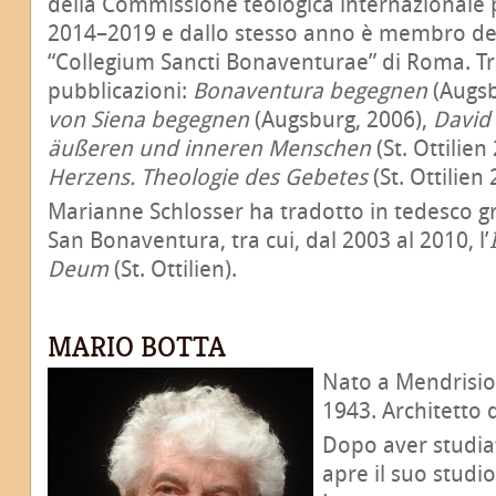
della Commissione teologica internazionale 
2014–2019 e dallo stesso anno è membro del 
“Collegium Sancti Bonaventurae” di Roma. Tr
pubblicazioni:
Bonaventura begegnen
(Augsb
von Siena begegnen
(Augsburg, 2006),
David
äußeren und inneren Menschen
(St. Ottilien
Herzens. Theologie des Gebetes
(St. Ottilien 
Marianne Schlosser ha tradotto in tedesco gr
San Bonaventura, tra cui, dal 2003 al 2010, l’
Deum
(St. Ottilien).
MARIO BOTTA
Nato a Mendrisio, 
1943. Architetto 
Dopo aver studiat
apre il suo studio