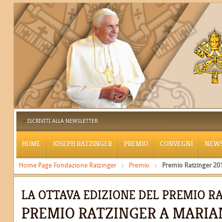
ISCRIVITI ALLA NEWSLETTER
HOME
JOSEPH RATZINGER
PREMIO
CONVEGNI
NEW
Home Page Fondazione Ratzinger
Premio
Premio Ratzinger 20
LA OTTAVA EDIZIONE DEL PREMIO R
PREMIO RATZINGER A MARI