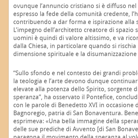
ovunque l’annuncio cristiano si è diffuso n
espresso la fede della comunità credente, l’
contribuendo a dar forma e ispirazione alla 
L’impegno dell’architetto creatore di spazio s
uomini è quindi di valore altissimo, e va ric
dalla Chiesa, in particolare quando si rischia 
dimensione spirituale e la disumanizzazione 
“Sullo sfondo e nel contesto dei grandi prob
la teologia e l’arte devono dunque continua
elevate alla potenza dello Spirito, sorgente di 
speranza”, ha osservato il Pontefice, conclud
con le parole di Benedetto XVI in occasione de
Bagnoregio, patria di San Bonaventura. Bened
esprimeva: «Una bella immagine della spera
delle sue prediche di Avvento [di San Bonav
paragona il movimento della speranza al volo