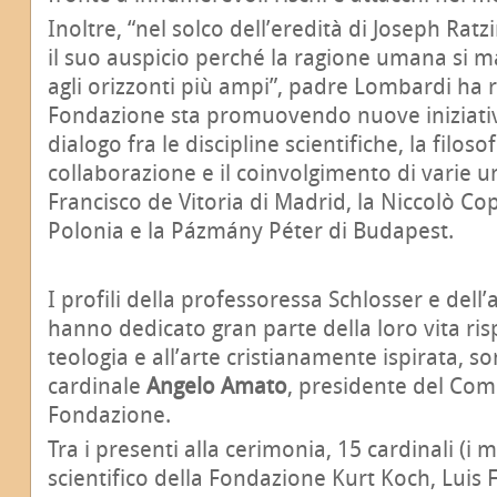
Inoltre, “nel solco dell’eredità di Joseph Rat
il suo auspicio perché la ragione umana si
agli orizzonti più ampi”, padre Lombardi ha r
Fondazione sta promuovendo nuove iniziative
dialogo fra le discipline scientifiche, la filosof
collaborazione e il coinvolgimento di varie uni
Francisco de Vitoria di Madrid, la Niccolò Cop
Polonia e la Pázmány Péter di Budapest.
I profili della professoressa Schlosser e dell’
hanno dedicato gran parte della loro vita ris
teologia e all’arte cristianamente ispirata, son
cardinale
Angelo Amato
, presidente del Comi
Fondazione.
Tra i presenti alla cerimonia, 15 cardinali (i
scientifico della Fondazione Kurt Koch, Luis 