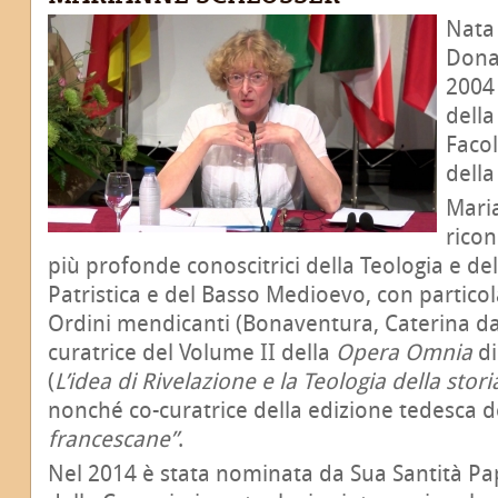
Nata
Donau
2004 
della
Facol
della
Mari
rico
più profonde conoscitrici della Teologia e dell
Patristica e del Basso Medioevo, con particol
Ordini mendicanti (Bonaventura, Caterina da S
curatrice del Volume II della
Opera Omnia
di
(
L’idea di Rivelazione e la Teologia della sto
nonché co-curatrice della edizione tedesca 
francescane”
.
Nel 2014 è stata nominata da Sua Santità 