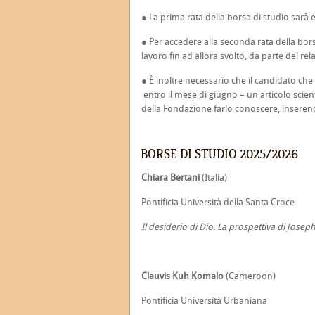
● La prima rata della borsa di studio sarà 
● Per accedere alla seconda rata della bor
lavoro fin ad allora svolto, da parte del rela
● È inoltre necessario che il candidato che
entro il mese di giugno – un articolo scien
della Fondazione farlo conoscere, inserend
BORSE DI STUDIO 2025/2026
Chiara Bertani
(Italia)
Pontificia Università della Santa Croce
Il desiderio di Dio. La prospettiva di Jose
Clauvis Kuh Komalo
(Cameroon)
Pontificia Università Urbaniana