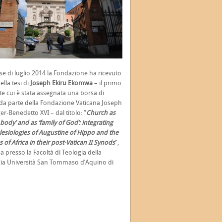
e di luglio 2014 la Fondazione ha ricevuto
ella tesi di
Joseph Ekiru Ekomwa
– il primo
e cui è stata assegnata una borsa di
da parte della Fondazione Vaticana Joseph
er-Benedetto XVI – dal titolo: “
Church as
body’ and as ‘family of God’: integrating
lesiologies of Augustine of Hippo and the
 of Africa in their post-Vatican II Synods
”,
a presso la Facoltà di Teologia della
icia Università San Tommaso d’Aquino di