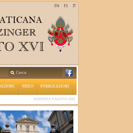
EN
ES
IT
DAZIONE
VIDEO
PUBBLICAZIONI
DOMENICA 9 AGOSTO 2026