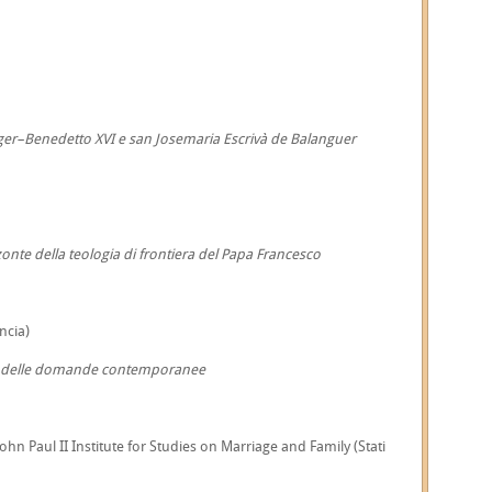
tzinger–Benedetto XVI e san Josemaria Escrivà de Balanguer
zzonte della teologia di frontiera del Papa Francesco
ncia)
luce delle domande contemporanee
John Paul II Institute for Studies on Marriage and Family (Stati