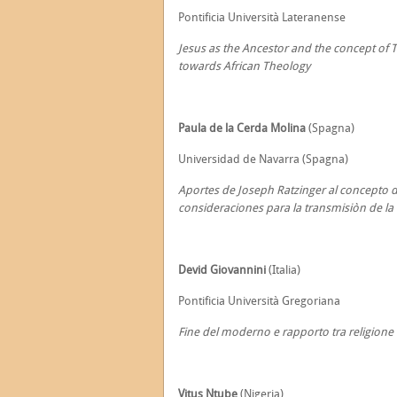
Pontificia Università Lateranense
Jesus as the Ancestor and the concept of T
towards African Theology
Paula de la Cerda Molina
(Spagna)
Universidad de Navarra (Spagna)
Aportes de Joseph Ratzinger al concepto de
consideraciones para la transmisiòn de la 
Devid Giovannini
(Italia)
Pontificia Università Gregoriana
Fine del moderno e rapporto tra religione e
Vitus Ntube
(Nigeria)