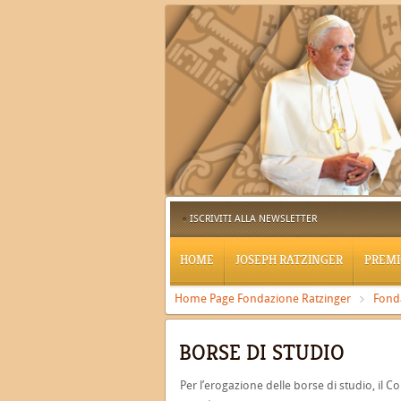
ISCRIVITI ALLA NEWSLETTER
HOME
JOSEPH RATZINGER
PREMI
Home Page Fondazione Ratzinger
Fond
BORSE DI STUDIO
Per l’erogazione delle borse di studio, il 