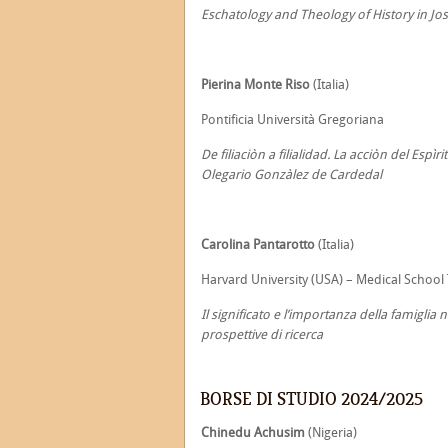
Eschatology and Theology of History in Jo
Pierina Monte Riso
(Italia)
Pontificia Università Gregoriana
De filiaciòn a filialidad. La acciòn del Espì
Olegario Gonzàlez de Cardedal
Carolina Pantarotto
(Italia)
Harvard University (USA) – Medical School
Il significato e l’importanza della famiglia
prospettive di ricerca
BORSE DI STUDIO 2024/2025
Chinedu Achusim
(Nigeria)