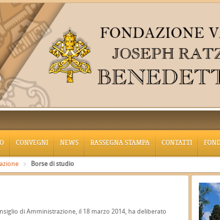
O
CONVEGNI
NEWS
RASSEGNA STAMPA
CONTATTI
FON
azione
Borse di studio
Consiglio di Amministrazione, il 18 marzo 2014, ha deliberato