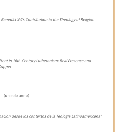
Benedict XVI’s Contribution to the Theology of Religion
 Trent in 16th-Century Lutheranism: Real Presence and
 Supper
 – (un solo anno)
ación desde los contextos de la Teología Latinoamericana”