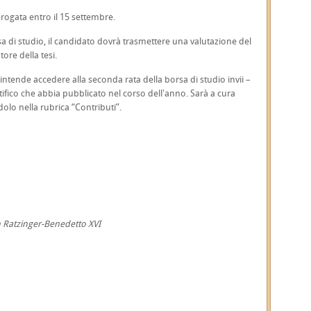
erogata entro il 15 settembre.
sa di studio, il candidato dovrà trasmettere una valutazione del
tore della tesi.
 intende accedere alla seconda rata della borsa di studio invii –
tifico che abbia pubblicato nel corso dell'anno. Sarà a cura
olo nella rubrica “Contributi”.
ph Ratzinger-Benedetto XVI