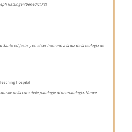
seph Ratzinger/Benedict XVI
ritu Santo ed Jesùs y en el ser humano a la luz de la teologìa de
 Teaching Hospital
 naturale nella cura delle patologie di neonatologia. Nuove