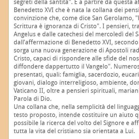
segreti della santità". È a partire da questa
Benedetto XVI che è nata la collana dei pensie
convinzione che, come dice San Gerolamo, "l
Scrittura è ignoranza di Cristo". I pensieri, tr
Angelus e dalle catechesi del mercoledì del 
dall’affermazione di Benedetto XVI, secondo 
sorga una nuova generazione di Apostoli radi
Cristo, capaci di rispondere alle sfide del n
diffondere dappertutto il Vangelo". Numerosi
presentati, quali: famiglia, sacerdozio, eucari
giovani, dialogo interreligioso, ambiente, do
Vaticano II, oltre a pensieri spirituali, mariani
Parola di Dio.
Una collana che, nella semplicità del linguagg
testo proposto, intende costituire un aiuto 
possibile la ricerca del volto del Signore e a
tutta la vita del cristiano sia orientata a Lui.