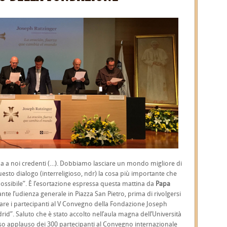
a a noi credenti (…). Dobbiamo lasciare un mondo migliore di
esto dialogo (interreligioso, ndr) la cosa più importante che
ossibile”. È l’esortazione espressa questa mattina da
Papa
nte l’udienza generale in Piazza San Pietro, prima di rivolgersi
colare i partecipanti al V Convegno della Fondazione Joseph
rid”. Saluto che è stato accolto nell’aula magna dell’Università
oso applauso dei 300 partecipanti al Convegno internazionale