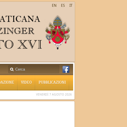
EN
ES
IT
DAZIONE
VIDEO
PUBBLICAZIONI
VENERDÌ 7 AGOSTO 2026