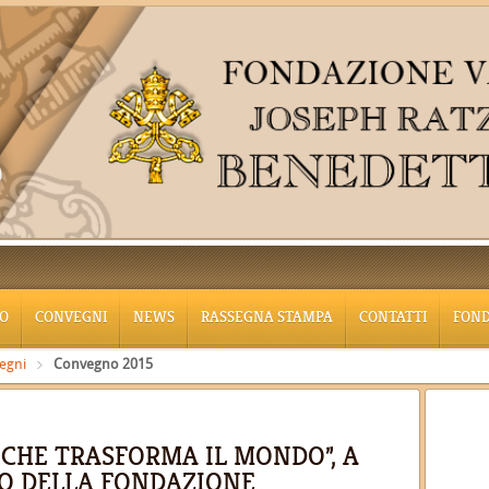
O
CONVEGNI
NEWS
RASSEGNA STAMPA
CONTATTI
FON
egni
Convegno 2015
 CHE TRASFORMA IL MONDO”, A
O DELLA FONDAZIONE