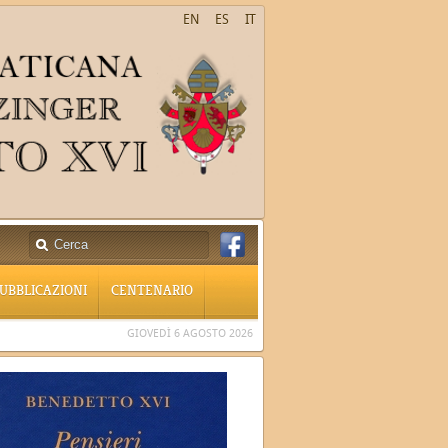
EN
ES
IT
UBBLICAZIONI
CENTENARIO
GIOVEDÌ 6 AGOSTO 2026