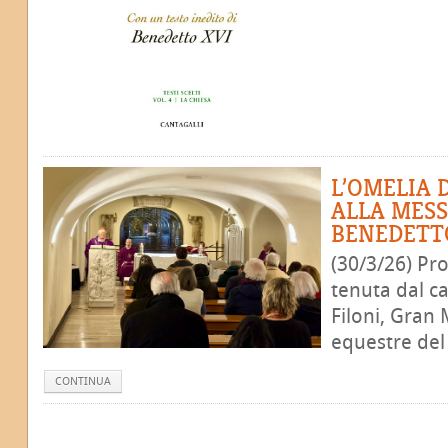
L’OMELIA 
ALLA MESS
BENEDETT
(30/3/26) Pr
tenuta dal c
Filoni, Gran
equestre del 
CONTINUA