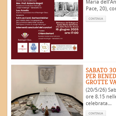
Maria dell’A
Pace, 20), con
CONTINUA
SABATO 30
PER BENED
GROTTE V
(20/5/26) Sa
ore 8.15 nell
celebrata...
CONTINUA