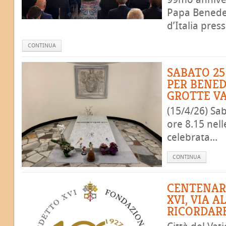
Papa Benedet
d’Italia presso
CONTINUA
SABATO 25
PER BENED
GROTTE V
(15/4/26) Sab
ore 8.15 nell
celebrata...
CONTINUA
CENTENAR
XVI, VIA A
RICORDARE