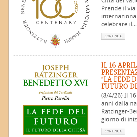
Città del Vat
Prende il v
internazional
celebrare il...
CONTINUA
IL 16 APRI
PRESENTA
“LA FEDE D
FUTURO DE
(8/4/26) Il 1
anni dalla na
Ratzinger-Be
giorno di iniz
CONTINUA