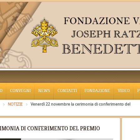
O
CONVEGNI
NEWS
CONTATTI
FONDAZIONE
VIDEO
P
NOTIZIE
Venerdì 22 novembre la cerimonia di conferimento del
RIMONIA DI CONFERIMENTO DEL PREMIO