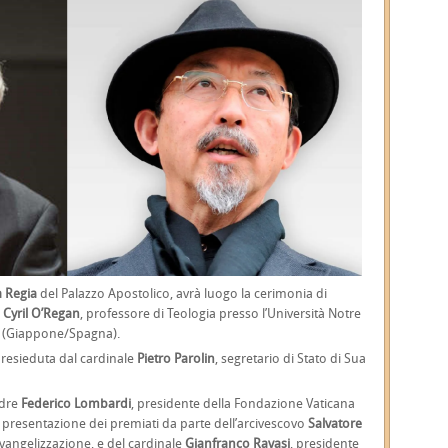
a Regia
del Palazzo Apostolico, avrà luogo la cerimonia di
.
Cyril O’Regan
, professore di Teologia presso l’Università Notre
e (Giappone/Spagna).
resieduta dal cardinale
Pietro Parolin
, segretario di Stato di Sua
adre
Federico Lombardi
, presidente della Fondazione Vaticana
 presentazione dei premiati da parte dell’arcivescovo
Salvatore
’Evangelizzazione, e del cardinale
Gianfranco Ravasi
, presidente