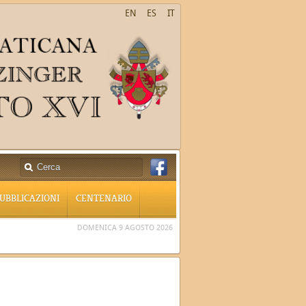
EN
ES
IT
UBBLICAZIONI
CENTENARIO
DOMENICA 9 AGOSTO 2026