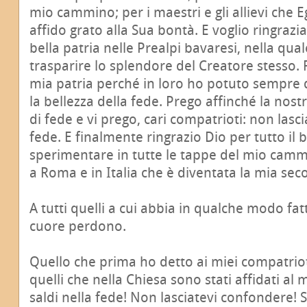
mio cammino; per i maestri e gli allievi che Egl
affido grato alla Sua bontà. E voglio ringrazia
bella patria nelle Prealpi bavaresi, nella qu
trasparire lo splendore del Creatore stesso. 
mia patria perché in loro ho potuto sempre
la bellezza della fede. Prego affinché la nostr
di fede e vi prego, cari compatrioti: non lasci
fede. E finalmente ringrazio Dio per tutto il 
sperimentare in tutte le tappe del mio cam
a Roma e in Italia che è diventata la mia sec
A tutti quelli a cui abbia in qualche modo fat
cuore perdono.
Quello che prima ho detto ai miei compatrioti,
quelli che nella Chiesa sono stati affidati al 
saldi nella fede! Non lasciatevi confondere!