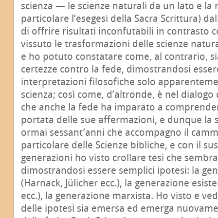
scienza — le scienze naturali da un lato e la r
particolare l’esegesi della Sacra Scrittura) da
di offrire risultati inconfutabili in contrasto 
vissuto le trasformazioni delle scienze natura
e ho potuto constatare come, al contrario, s
certezze contro la fede, dimostrandosi esse
interpretazioni filosofiche solo apparenteme
scienza; così come, d’altronde, è nel dialogo 
che anche la fede ha imparato a comprendere 
portata delle sue affermazioni, e dunque la s
ormai sessant’anni che accompagno il cammin
particolare delle Scienze bibliche, e con il su
generazioni ho visto crollare tesi che sembrav
dimostrandosi essere semplici ipotesi: la gen
(Harnack, Jülicher ecc.), la generazione esist
ecc.), la generazione marxista. Ho visto e ve
delle ipotesi sia emersa ed emerga nuovame