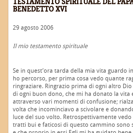
TESTAMENTO SPIRITUALE DEL PAP
BENEDETTO XVI
29 agosto 2006
Il mio testamento spirituale
Se in quest’ora tarda della mia vita guardo i
ho percorso, per prima cosa vedo quante rag
ringraziare. Ringrazio prima di ogni altro Dio
di ogni buon dono, che mi ha donato la vita 
attraverso vari momenti di confusione; ria
volta che incominciavo a scivolare e donan
luce del suo volto. Retrospettivamente vedo 
tratti bui e faticosi di questo cammino sono s
e che proprio in essi Egli mi ha guidato bene.