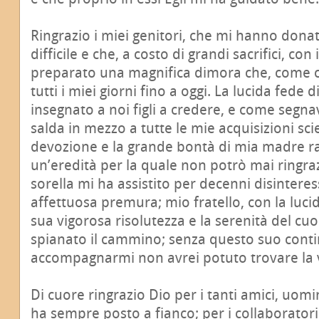
Ringrazio i miei genitori, che mi hanno donat
difficile e che, a costo di grandi sacrifici, c
preparato una magnifica dimora che, come ch
tutti i miei giorni fino a oggi. La lucida fede
insegnato a noi figli a credere, e come segna
salda in mezzo a tutte le mie acquisizioni sci
devozione e la grande bontà di mia madre 
un’eredità per la quale non potrò mai ringra
sorella mi ha assistito per decenni disinter
affettuosa premura; mio fratello, con la lucidi
sua vigorosa risolutezza e la serenità del cu
spianato il cammino; senza questo suo cont
accompagnarmi non avrei potuto trovare la v
Di cuore ringrazio Dio per i tanti amici, uomi
ha sempre posto a fianco; per i collaboratori 