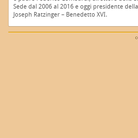
Sede dal 2006 al 2016 e oggi presidente dell
Joseph Ratzinger – Benedetto XVI.
C