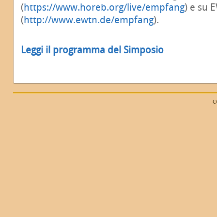
(
https://www.horeb.org/live/empfang
) e su
(
http://www.ewtn.de/empfang
).
Leggi il programma del Simposio
C