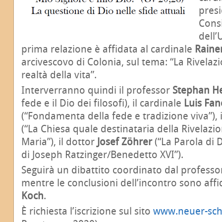
presi
Cons
dell’
prima relazione è affidata al cardinale
Raine
arcivescovo di Colonia, sul tema: “La Rivelazi
realtà della vita”.
Interverranno quindi il professor
Stephan H
fede e il Dio dei filosofi), il cardinale
Luis Fan
(“Fondamenta della fede e tradizione viva”), 
(“La Chiesa quale destinataria della Rivelazi
Maria”), il dottor
Josef Zöhrer
(“La Parola di 
di Joseph Ratzinger/Benedetto XVI”).
Seguirà un dibattito coordinato dal profess
mentre le conclusioni dell’incontro sono affi
Koch
.
È richiesta l’iscrizione sul sito
www.neuer-sch