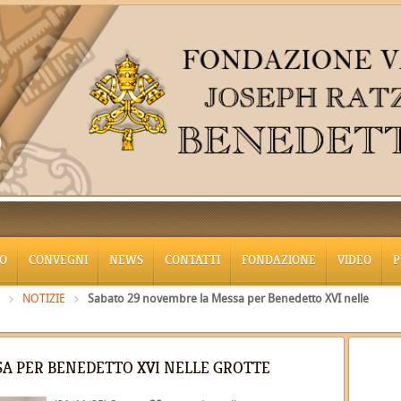
O
CONVEGNI
NEWS
CONTATTI
FONDAZIONE
VIDEO
P
NOTIZIE
Sabato 29 novembre la Messa per Benedetto XVI nelle
A PER BENEDETTO XVI NELLE GROTTE