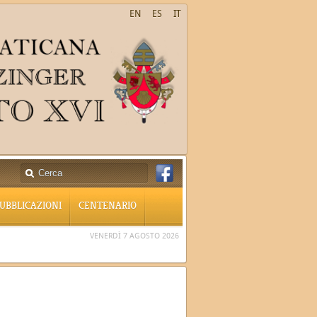
EN
ES
IT
UBBLICAZIONI
CENTENARIO
VENERDÌ 7 AGOSTO 2026