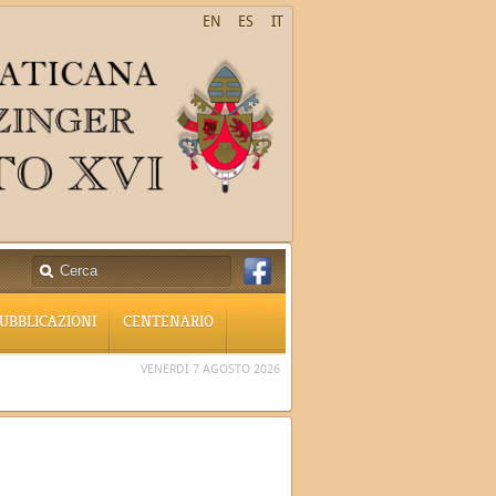
EN
ES
IT
UBBLICAZIONI
CENTENARIO
VENERDÌ 7 AGOSTO 2026