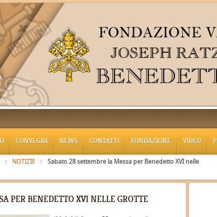
O
CONVEGNI
NEWS
CONTATTI
FONDAZIONE
VIDEO
P
NOTIZIE
Sabato 28 settembre la Messa per Benedetto XVI nelle
SA PER BENEDETTO XVI NELLE GROTTE