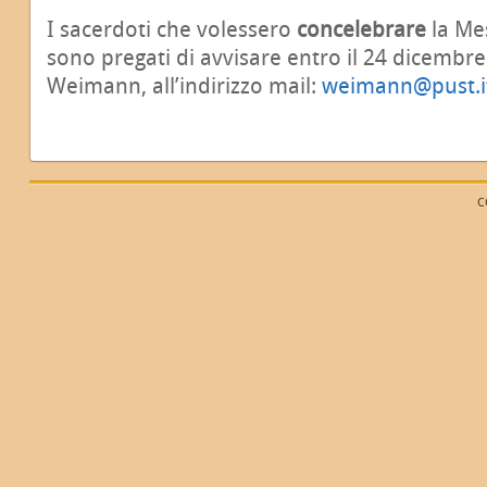
I sacerdoti che volessero
concelebrare
la Me
sono pregati di avvisare entro il 24 dicembre
Weimann, all’indirizzo mail:
weimann@pust.i
C