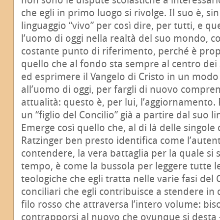
che egli in primo luogo si rivolge. Il suo è, sin
linguaggio “vivo” per così dire, per tutti, e q
l’uomo di oggi nella realtà del suo mondo, co
costante punto di riferimento, perché è propo
quello che al fondo sta sempre al centro dei
ed esprimere il Vangelo di Cristo in un mod
all’uomo di oggi, per fargli di nuovo compren
attualità: questo è, per lui, l’aggiornamento. 
un “figlio del Concilio” già a partire dal suo l
Emerge così quello che, al di là delle singole 
Ratzinger ben presto identifica come l’autent
contendere, la vera battaglia per la quale si 
tempo, è come la bussola per leggere tutte l
teologiche che egli tratta nelle varie fasi del
conciliari che egli contribuisce a stendere in
filo rosso che attraversa l’intero volume: bi
contrapporsi al nuovo che ovunque si desta – 