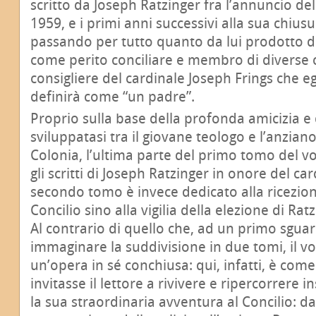
scritto da Joseph Ratzinger fra l’annuncio del
1959, e i primi anni successivi alla sua chius
passando per tutto quanto da lui prodotto dur
come perito conciliare e membro di diverse
consigliere del cardinale Joseph Frings che e
definirà come “un padre”.
Proprio sulla base della profonda amicizia e
sviluppatasi tra il giovane teologo e l’anzian
Colonia, l’ultima parte del primo tomo del vo
gli scritti di Joseph Ratzinger in onore del car
secondo tomo è invece dedicato alla ricezion
Concilio sino alla vigilia della elezione di Ratz
Al contrario di quello che, ad un primo sgua
immaginare la suddivisione in due tomi, il 
un’opera in sé conchiusa: qui, infatti, è come
invitasse il lettore a rivivere e ripercorrere i
la sua straordinaria avventura al Concilio: 