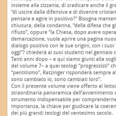
insieme alla zizzania, di sradicare anche il 
“di uscire dalla difensiva e di divenire cristi
pensare e agire in positivo?” Bisogna mantene
chiusura, della condanna, “della difesa che 
rifiuto”, oppure “la Chiesa, dopo avere opera
demarcazione, vuole aprire una pagina nuov
dialogo positivo con le sue origini, con i suoi 
oggi”? chiederà ai suoi studenti nel gennaio 
Tanti anni dopo – e qui siamo giunti alla so
del volume 7– a quei teologi “progressisti” c
“pentitismo”, Ratzinger risponderà sempre a
sono cambiato io, sono cambiati loro”.
Con il presente volume viene offerto al letto
straordinaria panoramica dell’avvenimento d
strumento indispensabile per comprenderne 
importanza, la chiave per giudicare la coeren
dei più grandi teologi del ventesimo secolo.