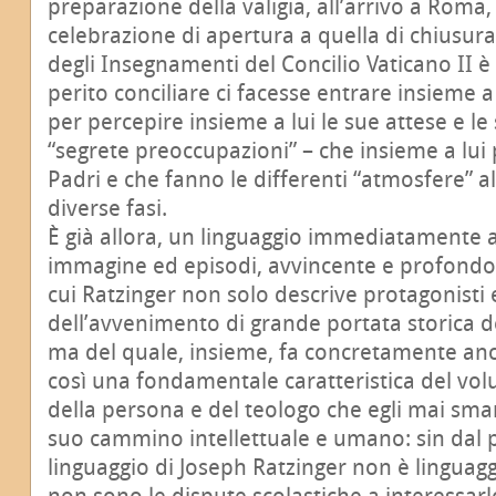
preparazione della valigia, all’arrivo a Roma,
celebrazione di apertura a quella di chiusura
degli Insegnamenti del Concilio Vaticano II è
perito conciliare ci facesse entrare insieme a 
per percepire insieme a lui le sue attese e l
“segrete preoccupazioni” – che insieme a lu
Padri e che fanno le differenti “atmosfere” al
diverse fasi.
È già allora, un linguaggio immediatamente a
immagine ed episodi, avvincente e profondo
cui Ratzinger non solo descrive protagonisti 
dell’avvenimento di grande portata storica d
ma del quale, insieme, fa concretamente anc
così una fondamentale caratteristica del vo
della persona e del teologo che egli mai smarr
suo cammino intellettuale e umano: sin dal pr
linguaggio di Joseph Ratzinger non è linguagg
non sono le dispute scolastiche a interessarlo