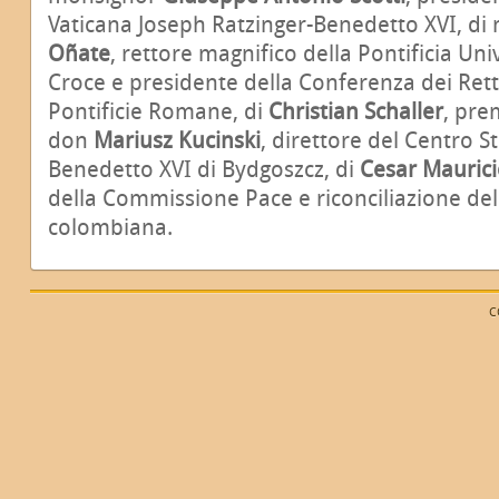
Vaticana Joseph Ratzinger-Benedetto XVI, d
Oñate
, rettore magnifico della Pontificia Uni
Croce e presidente della Conferenza dei Retto
Pontificie Romane, di
Christian Schaller
, pre
don
Mariusz Kucinski
, direttore del Centro S
Benedetto XVI di Bydgoszcz, di
Cesar Maurici
della Commissione Pace e riconciliazione dell
colombiana.
C