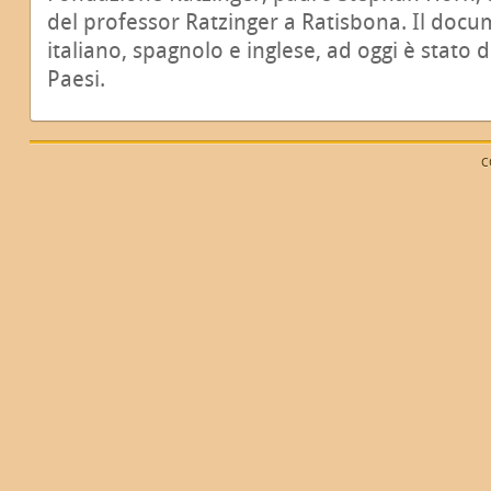
del professor Ratzinger a Ratisbona. Il docum
italiano, spagnolo e inglese, ad oggi è stato d
Paesi.
C