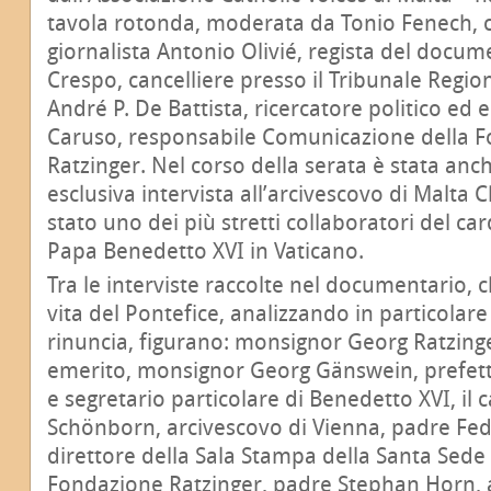
tavola rotonda, moderata da Tonio Fenech, c
giornalista Antonio Olivié, regista del docu
Crespo, cancelliere presso il Tribunale Region
André P. De Battista, ricercatore politico ed e
Caruso, responsabile Comunicazione della 
Ratzinger. Nel corso della serata è stata anc
esclusiva intervista all’arcivescovo di Malta C
stato uno dei più stretti collaboratori del car
Papa Benedetto XVI in Vaticano.
Tra le interviste raccolte nel documentario, c
vita del Pontefice, analizzando in particolare 
rinuncia, figurano: monsignor Georg Ratzinge
emerito, monsignor Georg Gänswein, prefetto
e segretario particolare di Benedetto XVI, il 
Schönborn, arcivescovo di Vienna, padre Fed
direttore della Sala Stampa della Santa Sede 
Fondazione Ratzinger, padre Stephan Horn, a