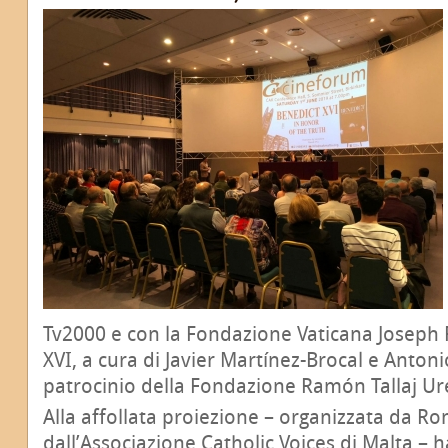
Tv2000
e con la Fondazione Vaticana Joseph
XVI, a cura di Javier Martínez-Brocal e Antonio
patrocinio della Fondazione Ramón Tallaj Ur
Alla affollata proiezione – organizzata da R
dall’Associazione Catholic Voices di Malta – 