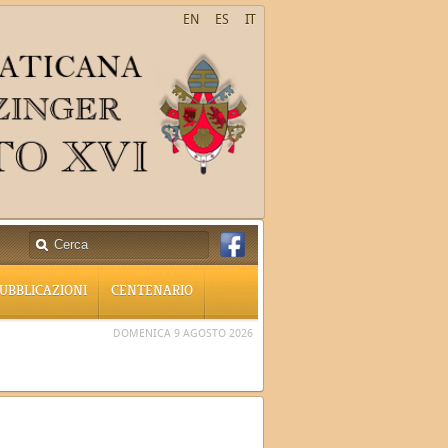
EN
ES
IT
UBBLICAZIONI
CENTENARIO
DOMENICA 9 AGOSTO 2026