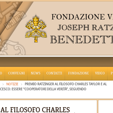
O
CONVEGNI
NEWS
CONTATTI
FONDAZIONE
VIDEO
P
NOTIZIE
PREMIO RATZINGER AL FILOSOFO CHARLES TAYLOR E AL
CESCO: ESSERE “COOPERATORI DELLA VERITÀ”, SEGUENDO
AL FILOSOFO CHARLES