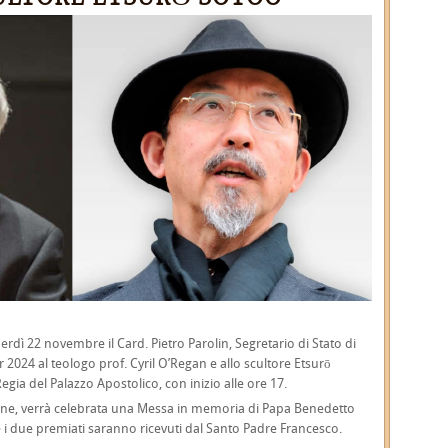
erdì 22 novembre il Card. Pietro Parolin, Segretario di Stato di
 2024 al teologo prof. Cyril O’Regan e allo scultore Etsurō
gia del Palazzo Apostolico, con inizio alle ore 17.
ticane, verrà celebrata una Messa in memoria di Papa Benedetto
i due premiati saranno ricevuti dal Santo Padre Francesco.