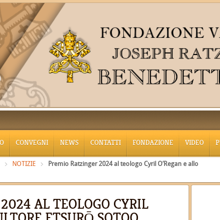
O
CONVEGNI
NEWS
CONTATTI
FONDAZIONE
VIDEO
P
NOTIZIE
Premio Ratzinger 2024 al teologo Cyril O’Regan e allo
2024 AL TEOLOGO CYRIL
CULTORE ETSURŌ SOTOO