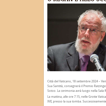
Città del Vaticano, 18 settembre 2024 – Ven
Sua Santità, consegnerà il Premio Ratzinger
Sotoo. La cerimonia avrà luogo nella Sala Re
La mattina, alle ore 7.15, nelle Grotte Va
XVI, presso la sua tomba. Successivamente 