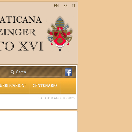
EN
ES
IT
UBBLICAZIONI
CENTENARIO
SABATO 8 AGOSTO 2026