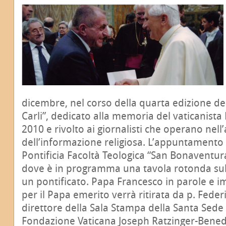
dicembre, nel corso della quarta edizione d
Carli”, dedicato alla memoria del vaticanist
2010 e rivolto ai giornalisti che operano nell
dell’informazione religiosa. L’appuntamento è
Pontificia Facoltà Teologica “San Bonaventu
dove è in programma una tavola rotonda sul 
un pontificato. Papa Francesco in parole e i
per il Papa emerito verrà ritirata da
p. Feder
direttore della Sala Stampa della Santa Sede 
Fondazione Vaticana Joseph Ratzinger-Bened