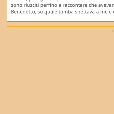
sono riusciti perfino a raccontare che avevamo
Benedetto, su quale tomba spettava a me e q
C