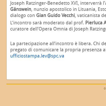
Joseph Ratzinger-Benedetto XVI, interverrà l
Gänswein
, nunzio apostolico in Lituania, Est
dialogo con
Gian Guido Vecchi
, vaticanista d
L’incontro sarà moderato dal prof.
Pierluca 
curatore dell’Opera Omnia di Joseph Ratzing
La partecipazione all’incontro è libera. Chi d
pregato di comunicare la propria presenza all
ufficiostampa.lev@spc.va
C