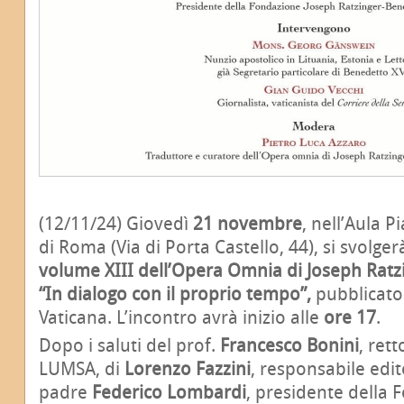
(12/11/24) Giovedì
21 novembre
, nell’Aula P
di Roma (Via di Porta Castello, 44), si svolge
volume XIII dell’Opera Omnia di Joseph Ratz
“In dialogo con il proprio tempo”,
pubblicato 
Vaticana. L’incontro avrà inizio alle
ore 17
.
Dopo i saluti del prof.
Francesco Bonini
, rett
LUMSA, di
Lorenzo Fazzini
, responsabile edit
padre
Federico Lombardi
, presidente della 