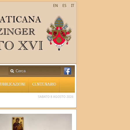
EN
ES
IT
UBBLICAZIONI
CENTENARIO
SABATO 8 AGOSTO 2026