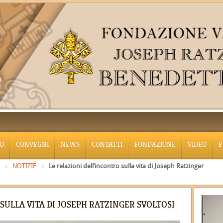
O
CONVEGNI
NEWS
CONTATTI
FONDAZIONE
VIDEO
P
NOTIZIE
Le relazioni dell’incontro sulla vita di Joseph Ratzinger
SULLA VITA DI JOSEPH RATZINGER SVOLTOSI