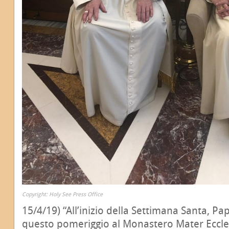
Copyright: Holy See Press Office
15/4/19) “All’inizio della Settimana Santa, Pa
questo pomeriggio al Monastero Mater Eccles