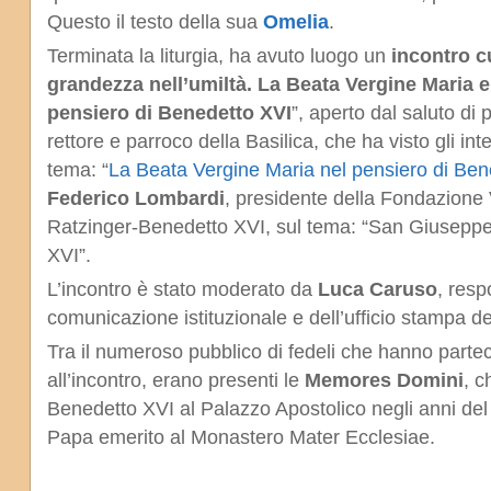
Questo il testo della sua
Omelia
.
Terminata la liturgia, ha avuto luogo un
incontro c
grandezza nell’umiltà. La Beata Vergine Maria 
pensiero di Benedetto XVI
”, aperto dal saluto di
rettore e parroco della Basilica, che ha visto gli int
tema: “
La Beata Vergine Maria nel pensiero di Ben
Federico Lombardi
, presidente della Fondazione
Ratzinger-Benedetto XVI, sul tema: “San Giuseppe
XVI”.
L’incontro è stato moderato da
Luca Caruso
, resp
comunicazione istituzionale e dell’ufficio stampa d
Tra il numeroso pubblico di fedeli che hanno parte
all’incontro, erano presenti le
Memores Domini
, c
Benedetto XVI al Palazzo Apostolico negli anni del p
Papa emerito al Monastero Mater Ecclesiae.