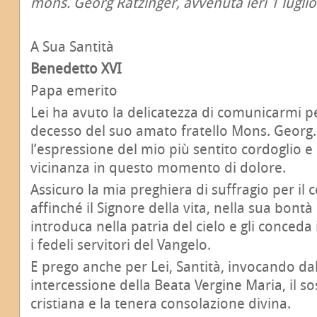
mons. Georg Ratzinger, avvenuta ieri 1 lugli
A Sua Santità
Benedetto XVI
Papa emerito
Lei ha avuto la delicatezza di comunicarmi pe
decesso del suo amato fratello Mons. Georg
l’espressione del mio più sentito cordoglio e 
vicinanza in questo momento di dolore.
Assicuro la mia preghiera di suffragio per il
affinché il Signore della vita, nella sua bontà
introduca nella patria del cielo e gli conced
i fedeli servitori del Vangelo.
E prego anche per Lei, Santità, invocando da
intercessione della Beata Vergine Maria, il s
cristiana e la tenera consolazione divina.