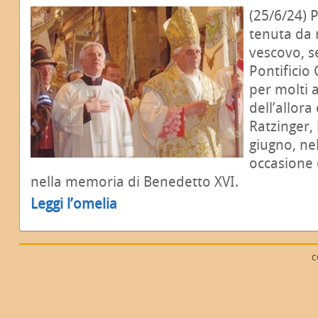
(25/6/24) 
tenuta da 
vescovo, s
Pontificio 
per molti 
dell’allora
Ratzinger,
giugno, nel
occasione 
nella memoria di Benedetto XVI.
Leggi l’omelia
C