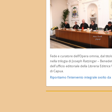
Fede e curatore dell’Opera omnia, dal titol
nella trilogia di Joseph Ratzinger – Benede
dell'ufficio editoriale della Libreria Editr
di Capua.
Riportiamo l’intervento integrale svolto da