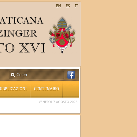
EN
ES
IT
UBBLICAZIONI
CENTENARIO
VENERDÌ 7 AGOSTO 2026