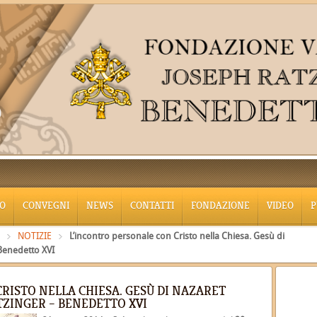
O
CONVEGNI
NEWS
CONTATTI
FONDAZIONE
VIDEO
P
NOTIZIE
L’incontro personale con Cristo nella Chiesa. Gesù di
 Benedetto XVI
RISTO NELLA CHIESA. GESÙ DI NAZARET
TZINGER – BENEDETTO XVI