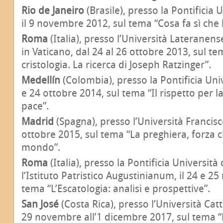
Rio de Janeiro
(Brasile), presso la Pontificia U
il 9 novembre 2012, sul tema “Cosa fa sì che
Roma
(Italia), presso l’Università Lateranens
in Vaticano, dal 24 al 26 ottobre 2013, sul tem
cristologia. La ricerca di Joseph Ratzinger”.
Medellín
(Colombia), presso la Pontificia Univ
e 24 ottobre 2014, sul tema “Il rispetto per l
pace”.
Madrid
(Spagna), presso l’Università Francisco
ottobre 2015, sul tema “La preghiera, forza c
mondo”.
Roma
(Italia), presso la Pontificia Università
l’Istituto Patristico Augustinianum, il 24 e 2
tema “L’Escatologia: analisi e prospettive”.
San José
(Costa Rica), presso l’Università Catt
29 novembre all’1 dicembre 2017, sul tema “L