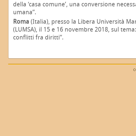
della ‘casa comune’, una conversione necessa
umana”.
Roma
(Italia), presso la Libera Università M
(LUMSA), il 15 e 16 novembre 2018, sul tema:
conflitti fra diritti”.
C