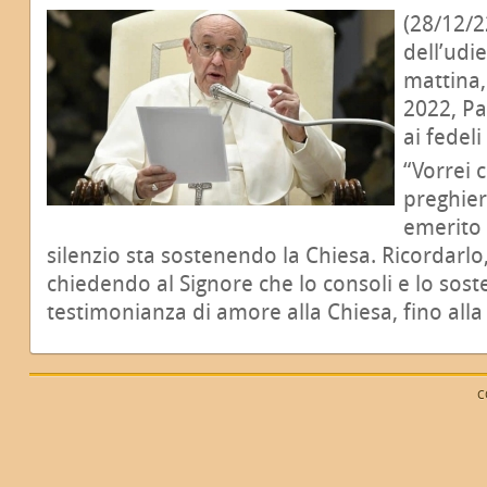
(28/12/2
dell’udi
mattina
2022, Pa
ai fedeli
“Vorrei 
preghier
emerito 
silenzio sta sostenendo la Chiesa. Ricordarl
chiedendo al Signore che lo consoli e lo sost
testimonianza di amore alla Chiesa, fino alla 
C