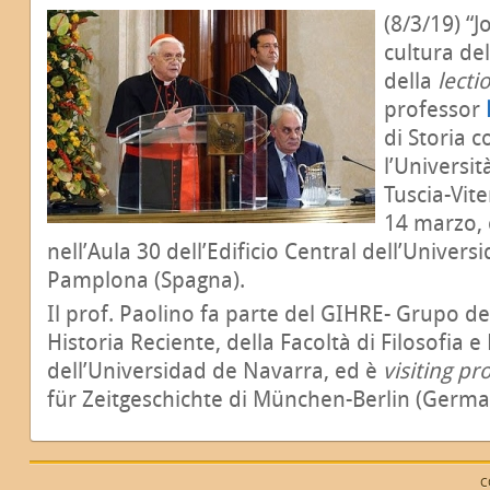
(8/3/19) “J
cultura del
della
lecti
professor
di Storia
l’Universit
Tuscia-Vit
14 marzo, c
nell’Aula 30 dell’Edificio Central dell’Univer
Pamplona (Spagna).
Il prof. Paolino fa parte del GIHRE- Grupo de
Historia Reciente, della Facoltà di Filosofia e
dell’Universidad de Navarra, ed è
visiting p
für Zeitgeschichte di München-Berlin (Germa
C