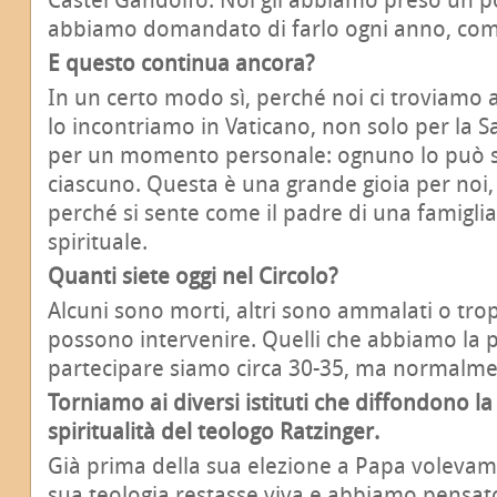
abbiamo domandato di farlo ogni anno, co
E questo continua ancora?
In un certo modo sì, perché noi ci troviamo 
lo incontriamo in Vaticano, non solo per la
per un momento personale: ognuno lo può sa
ciascuno. Questa è una grande gioia per noi,
perché si sente come il padre di una famigli
spirituale.
Quanti siete oggi nel Circolo?
Alcuni sono morti, altri sono ammalati o tro
possono intervenire. Quelli che abbiamo la po
partecipare siamo circa 30-35, ma normalm
Torniamo ai diversi istituti che diffondono la 
spiritualità del teologo Ratzinger.
Già prima della sua elezione a Papa volevam
sua teologia restasse viva e abbiamo pensato 