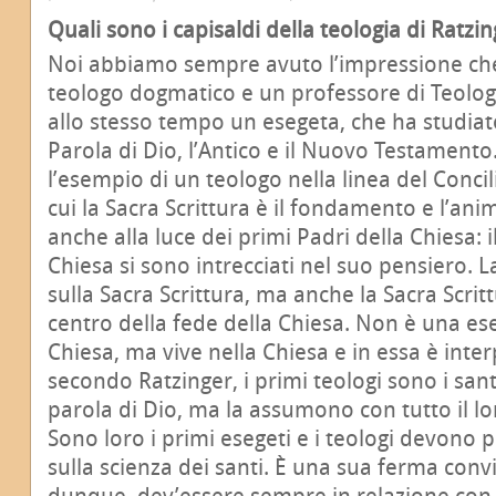
Quali sono i capisaldi della teologia di Ratzi
Noi abbiamo sempre avuto l’impressione che
teologo dogmatico e un professore di Teolo
allo stesso tempo un esegeta, che ha studiat
Parola di Dio, l’Antico e il Nuovo Testamento.
l’esempio di un teologo nella linea del Conci
cui la Sacra Scrittura è il fondamento e l’anim
anche alla luce dei primi Padri della Chiesa: i
Chiesa si sono intrecciati nel suo pensiero. L
sulla Sacra Scrittura, ma anche la Sacra Scrit
centro della fede della Chiesa. Non è una ese
Chiesa, ma vive nella Chiesa e in essa è inter
secondo Ratzinger, i primi teologi sono i san
parola di Dio, ma la assumono con tutto il lor
Sono loro i primi esegeti e i teologi devono 
sulla scienza dei santi. È una sua ferma convi
dunque, dev’essere sempre in relazione con u