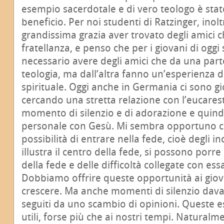
esempio sacerdotale e di vero teologo è sta
beneficio. Per noi studenti di Ratzinger, inolt
grandissima grazia aver trovato degli amici c
fratellanza, e penso che per i giovani di oggi 
necessario avere degli amici che da una part
teologia, ma dall’altra fanno un’esperienza d
spirituale. Oggi anche in Germania ci sono g
cercando una stretta relazione con l’eucares
momento di silenzio e di adorazione e quind
personale con Gesù. Mi sembra opportuno che
possibilità di entrare nella fede, cioè degli in
illustra il centro della fede, si possono por
della fede e delle difficoltà collegate con ess
Dobbiamo offrire queste opportunità ai giov
crescere. Ma anche momenti di silenzio davant
seguiti da uno scambio di opinioni. Queste 
utili, forse più che ai nostri tempi. Naturalm