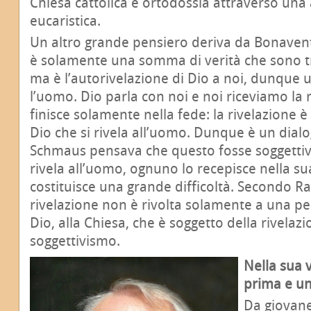
Chiesa cattolica e ortodossia attraverso una
eucaristica.
Un altro grande pensiero deriva da Bonavent
è solamente una somma di verità che sono 
ma è l’autorivelazione di Dio a noi, dunque u
l’uomo. Dio parla con noi e noi riceviamo la 
finisce solamente nella fede: la rivelazione è
Dio che si rivela all’uomo. Dunque è un dialog
Schmaus pensava che questo fosse soggettiv
rivela all’uomo, ognuno lo recepisce nella su
costituisce una grande difficoltà. Secondo Ra
rivelazione non è rivolta solamente a una p
Dio, alla Chiesa, che è soggetto della rivelazi
soggettivismo.
Nella sua 
prima e un
Da giovane