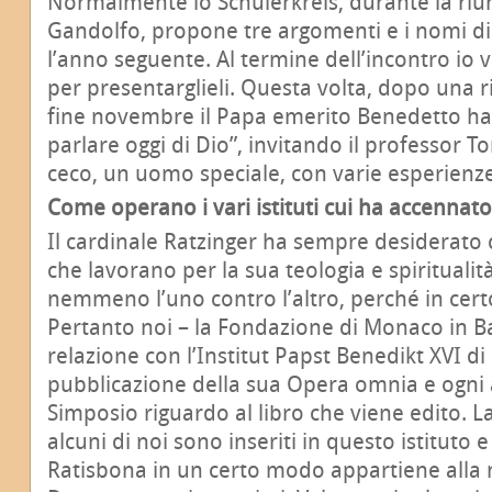
Normalmente lo Schülerkreis, durante la riu
Gandolfo, propone tre argomenti e i nomi di
l’anno seguente. Al termine dell’incontro io
per presentarglieli. Questa volta, dopo una ri
fine novembre il Papa emerito Benedetto ha
parlare oggi di Dio”, invitando il professor 
ceco, un uomo speciale, con varie esperie
Come operano i vari istituti cui ha accennato
Il cardinale Ratzinger ha sempre desiderato ch
che lavorano per la sua teologia e spiritualit
nemmeno l’uno contro l’altro, perché in cer
Pertanto noi – la Fondazione di Monaco in B
relazione con l’Institut Papst Benedikt XVI di
pubblicazione della sua Opera omnia e ogni
Simposio riguardo al libro che viene edito. 
alcuni di noi sono inseriti in questo istituto 
Ratisbona in un certo modo appartiene alla