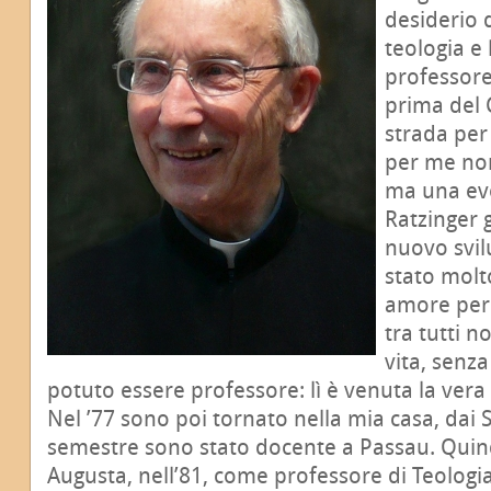
desiderio 
teologia e
professore
prima del C
strada per 
per me non
ma una evo
Ratzinger 
nuovo svil
stato molt
amore per 
tra tutti n
vita, senza
potuto essere professore: lì è venuta la vera 
Nel ’77 sono poi tornato nella mia casa, dai S
semestre sono stato docente a Passau. Quin
Augusta, nell’81, come professore di Teologi