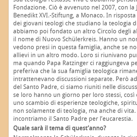
Fondazione. Ciò è avvenuto nel 2007, con la
Benedikt XVI.-Stiftung, a Monaco. In risposta 
dei giovani teologi che studiano la teologia d
abbiamo poi fondato un altro Circolo degli al
il nome di Nuovo Schülerkreis. Hanno un no
vedono presi in questa famiglia, anche se no
allievi in un altro modo. Loro si riunivano p
ma quando Papa Ratzinger ci raggiungeva per
preferiva che la sua famiglia teologica rimane
intrattenevano discussioni separate. Però ad
del Santo Padre, ci siamo riuniti nelle discus
se loro hanno un giorno per loro stessi, cos
uno scambio di esperienze teologiche, spirit
non solamente di teologia, ma anche di vita.
incontriamo il Santo Padre per l’eucarestia.
Quale sarà il tema di quest’anno?