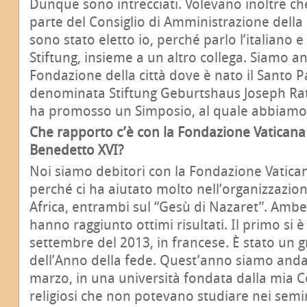
Dunque sono intrecciati. Volevano inoltre ch
parte del Consiglio di Amministrazione della
sono stato eletto io, perché parlo l’italiano 
Stiftung, insieme a un altro collega. Siamo a
Fondazione della città dove è nato il Santo 
denominata Stiftung Geburtshaus Joseph Rat
ha promosso un Simposio, al quale abbiamo 
Che rapporto c’è con la Fondazione Vaticana
Benedetto XVI?
Noi siamo debitori con la Fondazione Vatica
perché ci ha aiutato molto nell’organizzazion
Africa, entrambi sul “Gesù di Nazaret”. Ambe
hanno raggiunto ottimi risultati. Il primo si è
settembre del 2013, in francese. È stato un 
dell’Anno della fede. Quest’anno siamo anda
marzo, in una università fondata dalla mia 
religiosi che non potevano studiare nei semi