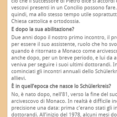
ciò che il successore di Pietro dice si accordi c
vescovi presenti in un Concilio possono fare
quindi, ma allo stesso tempo utile soprattutto
Chiesa cattolica e ortodossia.
E dopo la sua abilitazione?
Due anni dopo il nostro primo incontro, il p
per essere il suo assistente, ruolo che ho svo
quando è ritornato a Monaco come arcivesco
anche dopo, per un breve periodo, e lui da a
veniva per seguire i suoi ultimi dottorandi. 
cominciati gli incontri annuali dello Schülerkre
allievi.
È in quell’epoca che nasce lo Schülerkreis?
No, è nato dopo, nell’81, verso la fine del su
arcivescovo di Monaco. In realtà è difficile i
precisione una data: prima c’erano stati gli in
dottorandi. All’inizio del 1978, alcuni mesi 