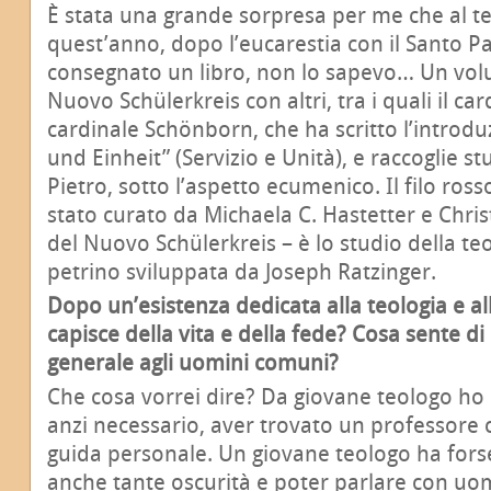
È stata una grande sorpresa per me che al t
quest’anno, dopo l’eucarestia con il Santo P
consegnato un libro, non lo sapevo… Un volu
Nuovo Schülerkreis con altri, tra i quali il car
cardinale Schönborn, che ha scritto l’introduz
und Einheit” (Servizio e Unità), e raccoglie st
Pietro, sotto l’aspetto ecumenico. Il filo ros
stato curato da Michaela C. Hastetter e Chri
del Nuovo Schülerkreis – è lo studio della teol
petrino sviluppata da Joseph Ratzinger.
Dopo un’esistenza dedicata alla teologia e all
capisce della vita e della fede? Cosa sente di 
generale agli uomini comuni?
Che cosa vorrei dire? Da giovane teologo ho 
anzi necessario, aver trovato un professore
guida personale. Un giovane teologo ha fo
anche tante oscurità e poter parlare con uo