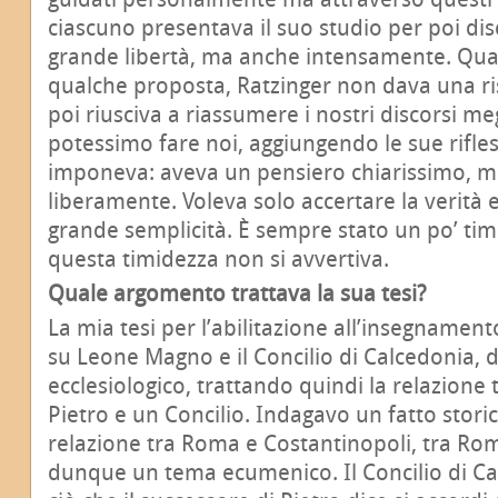
ciascuno presentava il suo studio per poi di
grande libertà, ma anche intensamente. Q
qualche proposta, Ratzinger non dava una r
poi riusciva a riassumere i nostri discorsi me
potessimo fare noi, aggiungendo le sue rifles
imponeva: aveva un pensiero chiarissimo, m
liberamente. Voleva solo accertare la verità e
grande semplicità. È sempre stato un po’ tim
questa timidezza non si avvertiva.
Quale argomento trattava la sua tesi?
La mia tesi per l’abilitazione all’insegnament
su Leone Magno e il Concilio di Calcedonia, d
ecclesiologico, trattando quindi la relazione t
Pietro e un Concilio. Indagavo un fatto stori
relazione tra Roma e Costantinopoli, tra Roma
dunque un tema ecumenico. Il Concilio di C