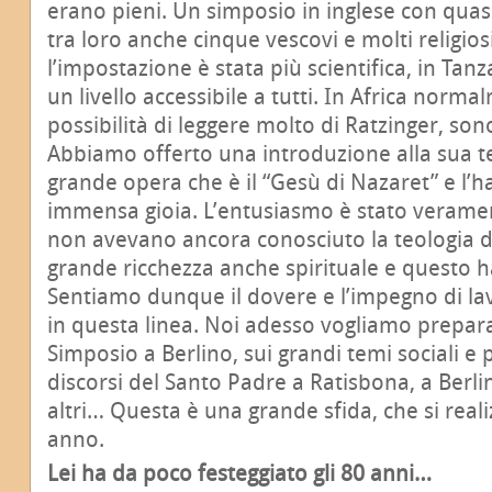
erano pieni. Un simposio in inglese con quasi
tra loro anche cinque vescovi e molti religios
l’impostazione è stata più scientifica, in Tan
un livello accessibile a tutti. In Africa norma
possibilità di leggere molto di Ratzinger, son
Abbiamo offerto una introduzione alla sua teo
grande opera che è il “Gesù di Nazaret” e l’
immensa gioia. L’entusiasmo è stato verame
non avevano ancora conosciuto la teologia di
grande ricchezza anche spirituale e questo ha
Sentiamo dunque il dovere e l’impegno di l
in questa linea. Noi adesso vogliamo preparar
Simposio a Berlino, sui grandi temi sociali e p
discorsi del Santo Padre a Ratisbona, a Berlin
altri… Questa è una grande sfida, che si reali
anno.
Lei ha da poco festeggiato gli 80 anni…