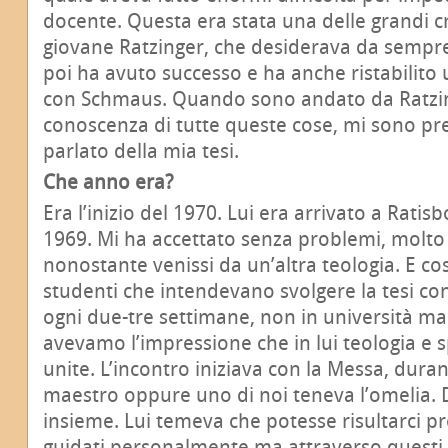
docente. Questa era stata una delle grandi cri
giovane Ratzinger, che desiderava da sempr
poi ha avuto successo e ha anche ristabilito
con Schmaus. Quando sono andato da Ratzin
conoscenza di tutte queste cose, mi sono p
parlato della mia tesi.
Che anno era?
Era l’inizio del 1970. Lui era arrivato a Rati
1969. Mi ha accettato senza problemi, molt
nonostante venissi da un’altra teologia. E cos
studenti che intendevano svolgere la tesi co
ogni due-tre settimane, non in università ma
avevamo l’impressione che in lui teologia e s
unite. L’incontro iniziava con la Messa, duran
maestro oppure uno di noi teneva l’omelia. D
insieme. Lui temeva che potesse risultarci 
guidati personalmente ma attraverso questi i