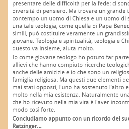
presentare delle difficoltà per la fede: ci son
diversità di pensiero. Ma trovare un grande 
contempo un uomo di Chiesa e un uomo di spi
una tale teologia, come quella di Papa Benede
simili, può costituire veramente un grandiss
giovane. Teologia e spiritualità, teologia e C
questo va insieme, aiuta molto.
Io come giovane teologo ho potuto far parte 
allievi che hanno compiuto ricerche teologic
anche delle amicizie e io che sono un religio
famiglia religiosa. Ma questi due elementi de
mai stati opposti, l’uno ha sostenuto l’altro 
molto nella mia esistenza. Naturalmente una 
che ho ricevuto nella mia vita è l’aver incont
modo così forte.
Concludiamo appunto con un ricordo del suo
Ratzinger…