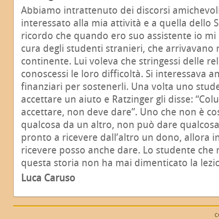
Abbiamo intrattenuto dei discorsi amichevoli,
interessato alla mia attività e a quella dello
ricordo che quando ero suo assistente io mi
cura degli studenti stranieri, che arrivavano
continente. Lui voleva che stringessi delle re
conoscessi le loro difficoltà. Si interessava 
finanziari per sostenerli. Una volta uno stu
accettare un aiuto e Ratzinger gli disse: “Col
accettare, non deve dare”. Uno che non è cos
qualcosa da un altro, non può dare qualcosa a
pronto a ricevere dall’altro un dono, allora i
ricevere posso anche dare. Lo studente che 
questa storia non ha mai dimenticato la lezi
Luca Caruso
C