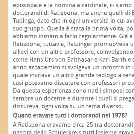
episcopale e la nomina a cardinale, ci siamo ri
dottorandi di Ratisbona, ma anche quelli di 
Tubinga, dato che in ogni università in cui a
suo gruppo. Quella è stata la prima volta, po
abbiamo iniziato a farlo regolarmente. Già a
Ratisbona, tuttavia, Ratzinger promuoveva u
allievi con un altro professore, coinvolgendo
come Hans Urs von Balthasar e Karl Barth e alt
anno accademico si svolgeva un incontro in u
quale invitava un altro grande teologo a ten
così potevamo discutere con professori prote
Da questa esperienza sono nati i simposi con l
sempre un docente e durante i quali si pregav
discuteva, ogni volta su un tema diverso.
Quanti eravate tutti i dottorandi nel 1978?
A Ratisbona eravamo circa 25 tra dottorandi e
nascita dello Schülerkreis tutti insieme erav