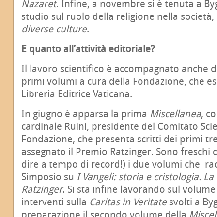
Nazaret
. Infine, a novembre si è tenuta a B
studio sul ruolo della religione nella società,
diverse culture
.
E quanto all’attività editoriale?
Il lavoro scientifico è accompagnato anche d
primi volumi a cura della Fondazione, che esc
Libreria Editrice Vaticana.
In giugno è apparsa la prima
Miscellanea
, c
cardinale Ruini, presidente del Comitato Scie
Fondazione, che presenta scritti dei primi tre
assegnato il Premio Ratzinger. Sono freschi 
dire a tempo di record!) i due volumi che rac
Simposio su
I Vangeli: storia e cristologia. La
Ratzinger
. Si sta infine lavorando sul volume 
interventi sulla
Caritas in Veritate
svolti a By
preparazione il secondo volume della
Miscel