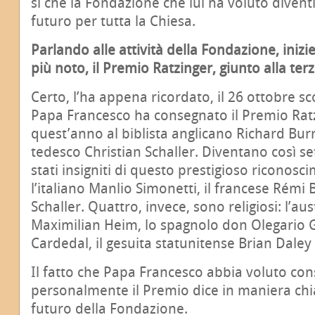
sì che la Fondazione che lui ha voluto diventi
futuro per tutta la Chiesa.
Parlando alle attività della Fondazione, iniz
più noto, il Premio Ratzinger, giunto alla ter
Certo, l’ha appena ricordato, il 26 ottobre sc
Papa Francesco ha consegnato il Premio Rat
quest’anno al biblista anglicano Richard Burr
tedesco Christian Schaller. Diventano così s
stati insigniti di questo prestigioso riconosci
l’italiano Manlio Simonetti, il francese Rémi 
Schaller. Quattro, invece, sono religiosi: l’au
Maximilian Heim, lo spagnolo don Olegario
Cardedal, il gesuita statunitense Brian Daley 
Il fatto che Papa Francesco abbia voluto co
personalmente il Premio dice in maniera chia
futuro della Fondazione.