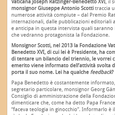
Vaticana Joseph Ratzinger-Benedetto XVI
, il
monsignor Giuseppe Antonio Scotti
traccia u
numerose attività compiute – dal Premio Rat
internazionali, dalle pubblicazioni editoriali a
e anticipa in questa intervista quali saranno
che vedranno protagonista la Fondazione.
Monsignor Scotti, nel 2013 la Fondazione Vat
Benedetto XVI, di cui lei è Presidente, ha co
di tentare un bilancio del triennio, le vorrei 
emerito viene informato dell’attività svolta
porta il suo nome. Lei ha qualche
feedback
?
Papa Benedetto è costantemente informato,
segretario particolare, monsignor Georg Gän
Consiglio di amministrazione della Fondazi
dimenticare che, come ha detto Papa France
“faceva teologia in ginocchio”. Informarlo è 