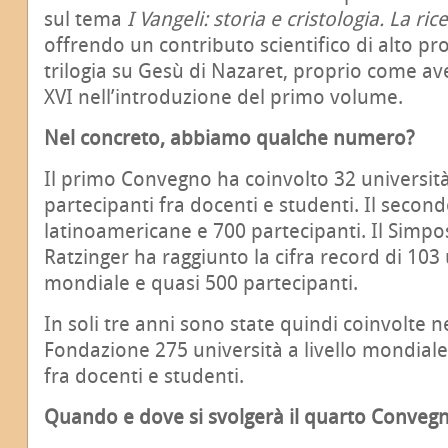
sul tema
I Vangeli: storia e cristologia. La ri
offrendo un contributo scientifico di alto prof
trilogia su Gesù di Nazaret, proprio come a
XVI nell’introduzione del primo volume.
Nel concreto, abbiamo qualche numero?
Il primo Convegno ha coinvolto 32 universit
partecipanti fra docenti e studenti. Il secon
latinoamericane e 700 partecipanti. Il Simposi
Ratzinger ha raggiunto la cifra record di 103 u
mondiale e quasi 500 partecipanti.
In soli tre anni sono state quindi coinvolte nel
Fondazione 275 università a livello mondial
fra docenti e studenti.
Quando e dove si svolgerà il quarto Conveg