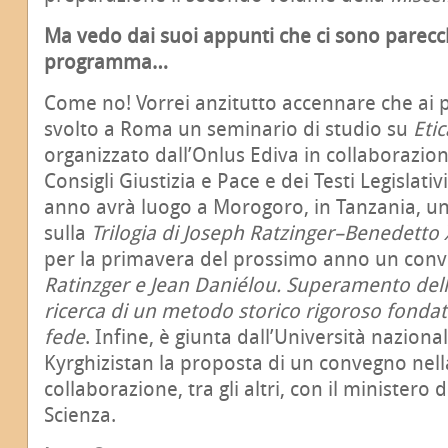
Ma vedo dai suoi appunti che ci sono parecchi
programma…
Come no! Vorrei anzitutto accennare che ai p
svolto a Roma un seminario di studio su
Etic
organizzato dall’Onlus Ediva in collaborazione
Consigli Giustizia e Pace e dei Testi Legislat
anno avrà luogo a Morogoro, in Tanzania, un
sulla
Trilogia di Joseph Ratzinger–Benedetto 
per la primavera del prossimo anno un con
Ratinzger e Jean Daniélou. Superamento dell
ricerca di un metodo storico rigoroso fondat
fede
. Infine, è giunta dall’Università nazion
Kyrghizistan la proposta di un convegno nella
collaborazione, tra gli altri, con il ministero d
Scienza.