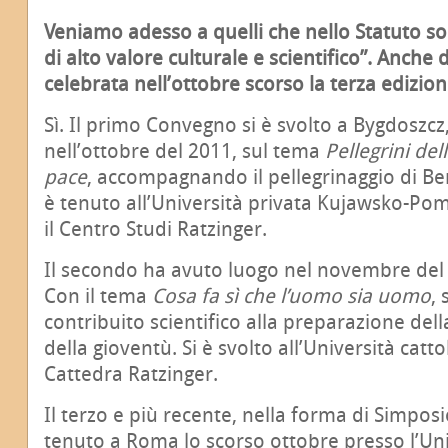
Veniamo adesso a quelli che nello Statuto s
di alto valore culturale e scientifico”. Anche d
celebrata nell’ottobre scorso la terza edizio
Sì. Il primo Convegno si è svolto a Bygdoszcz,
nell’ottobre del 2011, sul tema
Pellegrini dell
pace
, accompagnando il pellegrinaggio di Ben
è tenuto all’Università privata Kujawsko-Po
il Centro Studi Ratzinger.
Il secondo ha avuto luogo nel novembre del 
Con il tema
Cosa fa sì che l’uomo sia uomo
, 
contribuito scientifico alla preparazione de
della gioventù. Si è svolto all’Università catto
Cattedra Ratzinger.
Il terzo e più recente, nella forma di Simposi
tenuto a Roma lo scorso ottobre presso l’Un