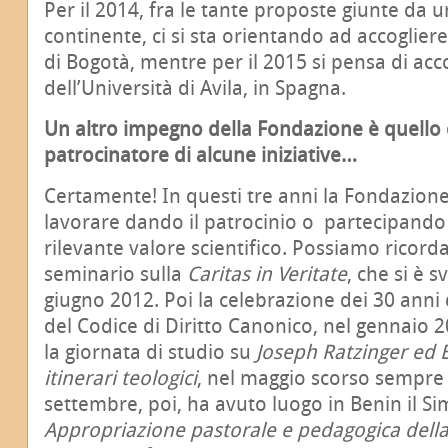
Per il 2014, fra le tante proposte giunte da u
continente, ci si sta orientando ad accogliere
di Bogotà, mentre per il 2015 si pensa di acco
dell’Università di Avila, in Spagna.
Un altro impegno della Fondazione è quello d
patrocinatore di alcune iniziative…
Certamente! In questi tre anni la Fondazion
lavorare dando il patrocinio o partecipando
rilevante valore scientifico. Possiamo ricord
seminario sulla
Caritas in Veritate
, che si è 
giugno 2012. Poi la celebrazione dei 30 anni
del Codice di Diritto Canonico, nel gennaio
la giornata di studio su
Joseph Ratzinger ed 
itinerari teologici
, nel maggio scorso sempre
settembre, poi, ha avuto luogo in Benin il S
Appropriazione pastorale e pedagogica della 