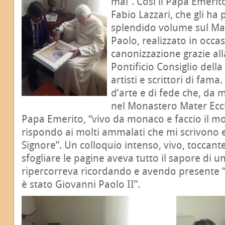
mai”. Così il Papa Emerito
Fabio Lazzari, che gli ha 
splendido volume sul Mag
Paolo, realizzato in occa
canonizzazione grazie all
Pontificio Consiglio dell
artisti e scrittori di fam
d’arte e di fede che, da 
nel Monastero Mater Eccle
Papa Emerito, “vivo da monaco e faccio il mo
rispondo ai molti ammalati che mi scrivono e
Signore”. Un colloquio intenso, vivo, toccante
sfogliare le pagine aveva tutto il sapore di un
ripercorreva ricordando e avendo presente
è stato Giovanni Paolo II”.