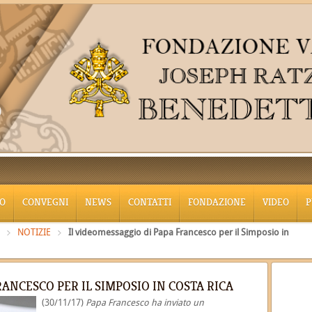
O
CONVEGNI
NEWS
CONTATTI
FONDAZIONE
VIDEO
P
NOTIZIE
Il videomessaggio di Papa Francesco per il Simposio in
RANCESCO PER IL SIMPOSIO IN COSTA RICA
(30/11/17)
Papa Francesco ha inviato un