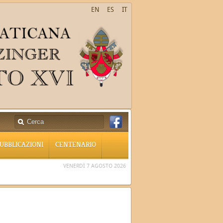
EN
ES
IT
UBBLICAZIONI
CENTENARIO
VENERDÌ 7 AGOSTO 2026