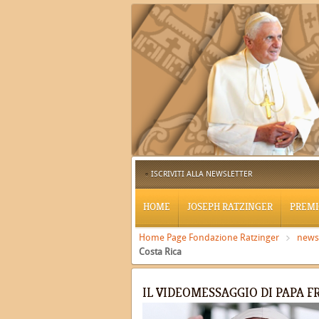
ISCRIVITI ALLA NEWSLETTER
HOME
JOSEPH RATZINGER
PREMI
Home Page Fondazione Ratzinger
news
Costa Rica
IL VIDEOMESSAGGIO DI PAPA F