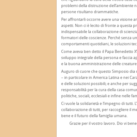
problemi della distruzione dell’ambiente n
persone risultano drammatiche.
Per affrontarli occorre avere una visione am
aspetti. Non ci è lecito di fronte a questa
indispensabile la collaborazione di scienzia
formatori delle coscienze. Perché senza un
comportamenti quotidiani, le soluzioni te
Come aveva ben detto il Papa Benedetto XVI
sviluppo integrale della persona e faccia ap
e la buona amministrazione delle creature 
Auguro di cuore che questo Simposio dia un
– in particolare in America Latina e nei Car
e delle soluzioni possibili; e anche per sug
responsabilità per la cura della casa com
politiche, sociali, ecclesiali e infine nelle fam
Ci vuole la solidarietà e l’impegno di tutti. L
collaborazione di tutti, per raccogliere il 
bene e il futuro della famiglia umana.
Grazie per il vostro lavoro. Dio vi bene