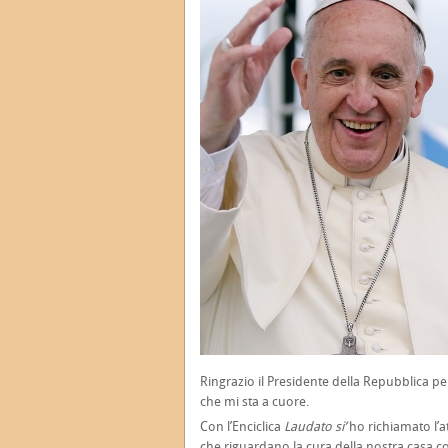
Ringrazio il Presidente della Repubblica p
che mi sta a cuore.
Con l’Enciclica
Laudato si’
ho richiamato l’a
che riguardano la cura della nostra casa co