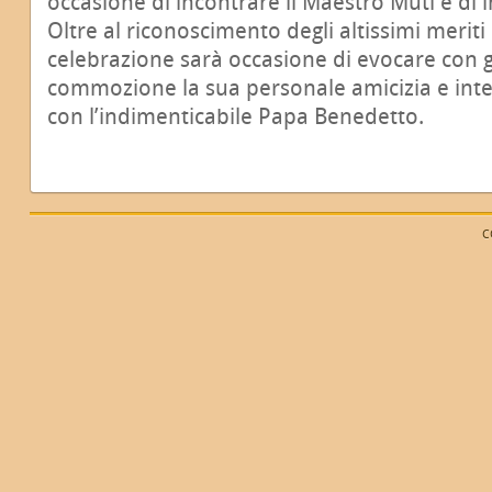
occasione di incontrare il Maestro Muti e di i
Oltre al riconoscimento degli altissimi merit
celebrazione sarà occasione di evocare con g
commozione la sua personale amicizia e intes
con l’indimenticabile Papa Benedetto.
C