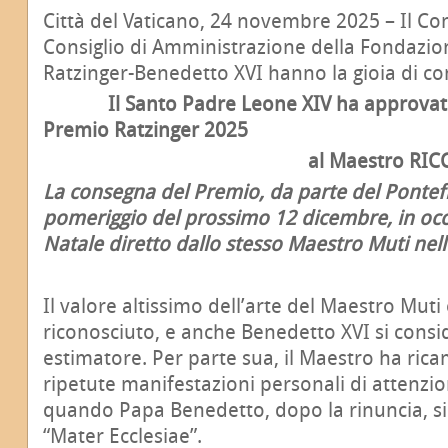
Città del Vaticano, 24 novembre 2025 – Il Comi
Consiglio di Amministrazione della Fondazio
Ratzinger-Benedetto XVI hanno la gioia di c
Il Santo Padre Leone XIV ha approvato 
Premio Ratzinger 2025
al Maestro RICCARD
La consegna del Premio, da parte del Pontefi
pomeriggio del prossimo 12 dicembre, in occ
Natale diretto dallo stesso Maestro Muti nell
Il valore altissimo dell’arte del Maestro Mut
riconosciuto, e anche Benedetto XVI si cons
estimatore. Per parte sua, il Maestro ha rica
ripetute manifestazioni personali di attenzio
quando Papa Benedetto, dopo la rinuncia, s
“Mater Ecclesiae”.