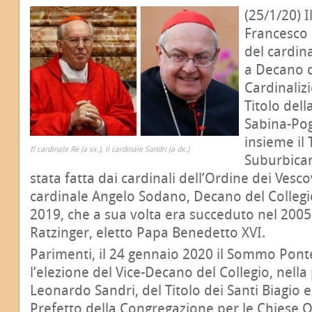
(25/1/20) 
Francesco 
del cardin
a Decano d
Cardinalizi
Titolo dell
Sabina-Pog
insieme il 
Il cardinale Re (a sx.), il cardinale Sandri (a dx.)
Suburbicari
stata fatta dai cardinali dell’Ordine dei Vesco
cardinale Angelo Sodano, Decano del Collegio
2019, che a sua volta era succeduto nel 2005
Ratzinger, eletto Papa Benedetto XVI.
Parimenti, il 24 gennaio 2020 il Sommo Pont
l’elezione del Vice-Decano del Collegio, nell
Leonardo Sandri, del Titolo dei Santi Biagio e 
Prefetto della Congregazione per le Chiese Or