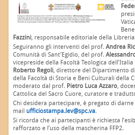
Fede
pres
Vatic
Bened
Fazzini
, responsabile editoriale della Libreria
Seguiranno gli interventi del prof.
Andrea Ric
Comunità di Sant’Egidio, del prof.
Alessandr
vicepreside della Facoltà Teologica dell’Italia
Roberto Regoli
, direttore del Dipartimento di
della Facoltà di Storia e Beni Culturali della 
moderato dal prof.
Pietro Luca Azzaro
, doce
Cattolica del Sacro Cuore, curatore e tradut
Chi desidera partecipare, è pregato di darne 
mail
ufficiostampa.lev@spc.va
.
Si ricorda che ai partecipanti è richiesta l’es
rafforzato e l’uso della mascherina FFP2.