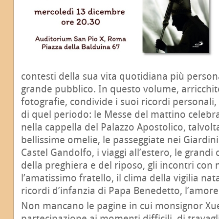
contesti della sua vita quotidiana più person
grande pubblico. In questo volume, arricchi
fotografie, condivide i suoi ricordi personal
di quel periodo: le Messe del mattino celeb
nella cappella del Palazzo Apostolico, talvolt
bellissime omelie, le passeggiate nei Giardini 
Castel Gandolfo, i viaggi all’estero, le grandi
della preghiera e del riposo, gli incontri co
l’amatissimo fratello, il clima della vigilia nata
ricordi d’infanzia di Papa Benedetto, l’amore
Non mancano le pagine in cui monsignor Xu
partecipazione ai momenti difficili, di travagl