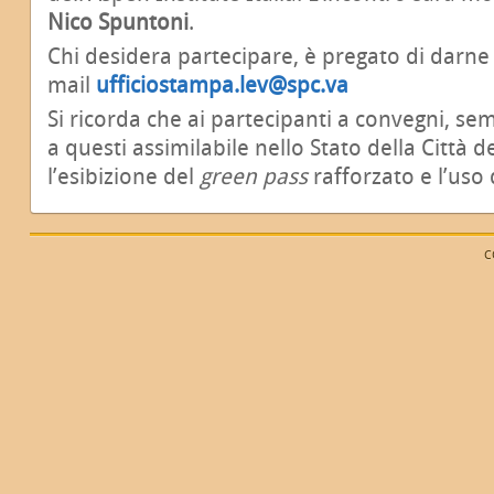
Nico Spuntoni
.
Chi desidera partecipare, è pregato di darne 
mail
ufficiostampa.lev@spc.va
Si ricorda che ai partecipanti a convegni, se
a questi assimilabile nello Stato della Città d
l’esibizione del
green pass
rafforzato e l’uso
C