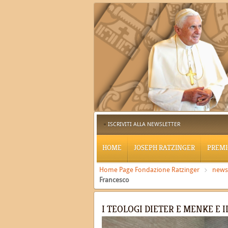
ISCRIVITI ALLA NEWSLETTER
HOME
JOSEPH RATZINGER
PREMI
Home Page Fondazione Ratzinger
news
Francesco
I TEOLOGI DIETER E MENKE E 