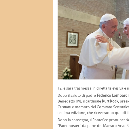
12, e sarà trasmessa in diretta televisiva e 
Dopo il saluto di padre
Federico Lombardi
Benedetto XVI, il cardinale
Kurt Kock
, pres
Cristiani e membro del Comitato Scientifico 
settima edizione, che riceveranno quindi i
Dopo la consegna, il Pontefice pronuncerà i
“Pater noster” da parte del Maestro Arvo P