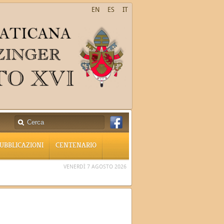
EN
ES
IT
UBBLICAZIONI
CENTENARIO
VENERDÌ 7 AGOSTO 2026