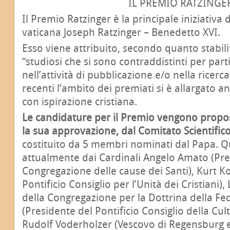
IL PREMIO RATZINGE
Il Premio Ratzinger è la principale iniziativa
vaticana Joseph Ratzinger – Benedetto XVI.
Esso viene attribuito, secondo quanto stabilit
“studiosi che si sono contraddistinti per parti
nell’attività di pubblicazione e/o nella ricerca
recenti l’ambito dei premiati si è allargato an
con ispirazione cristiana.
Le candidature per il Premio vengono propos
la sua approvazione, dal Comitato Scientific
costituito da 5 membri nominati dal Papa. 
attualmente dai Cardinali Angelo Amato (Pre
Congregazione delle cause dei Santi), Kurt K
Pontificio Consiglio per l’Unità dei Cristiani),
della Congregazione per la Dottrina della Fe
(Presidente del Pontificio Consiglio della Cul
Rudolf Voderholzer (Vescovo di Regensburg 