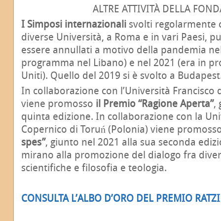
ALTRE ATTIVITÀ DELLA FON
I Simposi internazionali
svolti regolarmente c
diverse Università, a Roma e in vari Paesi,
essere annullati a motivo della pandemia nel
programma nel Libano) e nel 2021 (era in pr
Uniti). Quello del 2019 si è svolto a Budapest
In collaborazione con l’Università Francisco 
viene promosso
il Premio “Ragione Aperta”
,
quinta edizione. In collaborazione con la Uni
Copernico di Toruń (Polonia) viene promoss
spes”
, giunto nel 2021 alla sua seconda edi
mirano alla promozione del dialogo fra diver
scientifiche e filosofia e teologia.
CONSULTA L’ALBO D’ORO DEL PREMIO RATZ