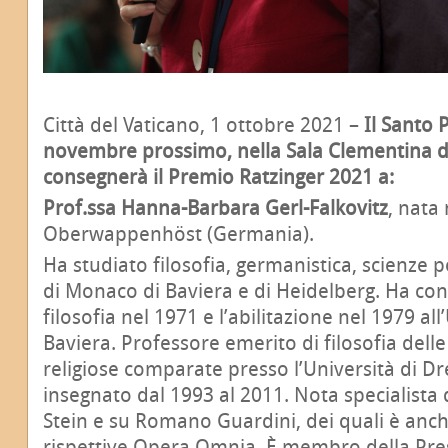
Città del Vaticano, 1 ottobre 2021 –
Il Santo 
novembre prossimo, nella Sala Clementina de
consegnerà il Premio Ratzinger 2021 a:
Prof.ssa Hanna-Barbara Gerl-Falkovitz
, nata
Oberwappenhöst (Germania).
Ha studiato filosofia, germanistica, scienze p
di Monaco di Baviera e di Heidelberg. Ha cons
filosofia nel 1971 e l’abilitazione nel 1979 al
Baviera. Professore emerito di filosofia delle 
religiose comparate presso l’Università di D
insegnato dal 1993 al 2011. Nota specialista d
Stein e su Romano Guardini, dei quali è anch
rispettive Opera Omnia. È membro della Pres