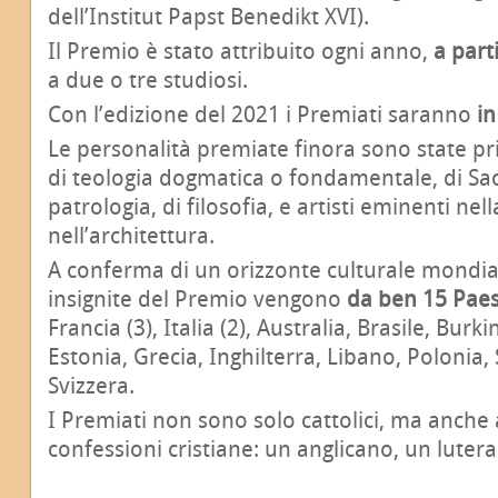
dell’Institut Papst Benedikt XVI).
Il Premio è stato attribuito ogni anno,
a part
a due o tre studiosi.
Con l’edizione del 2021 i Premiati saranno
in
Le personalità premiate finora sono state pr
di teologia dogmatica o fondamentale, di Sacr
patrologia, di filosofia, e artisti eminenti nel
nell’architettura.
A conferma di un orizzonte culturale mondial
insignite del Premio vengono
da ben 15 Paesi
Francia (3), Italia (2), Australia, Brasile, Bur
Estonia, Grecia, Inghilterra, Libano, Polonia, 
Svizzera.
I Premiati non sono solo cattolici, ma anche
confessioni cristiane: un anglicano, un luter