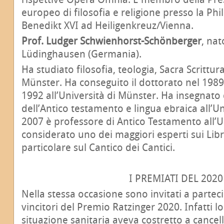
europeo di filosofia e religione presso la Phi
Benedikt XVI ad Heiligenkreuz/Vienna.
Prof. Ludger Schwienhorst-Schönberger
, nat
Lüdinghausen (Germania).
Ha studiato filosofia, teologia, Sacra Scrittu
Münster. Ha conseguito il dottorato nel 1989 
1992 all’Università di Münster. Ha insegnato
dell’Antico testamento e lingua ebraica all’Un
2007 è professore di Antico Testamento all’Un
considerato uno dei maggiori esperti sui Libri
particolare sul Cantico dei Cantici.
I PREMIATI DEL 2020
Nella stessa occasione sono invitati a partec
vincitori del Premio Ratzinger 2020. Infatti l
situazione sanitaria aveva costretto a cancel