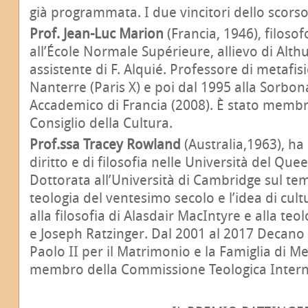
già programmata. I due vincitori dello scorso
Prof. Jean-Luc Marion
(Francia, 1946), filoso
all’École Normale Supérieure, allievo di Althu
assistente di F. Alquié. Professore di metafi
Nanterre (Paris X) e poi dal 1995 alla Sorbona
Accademico di Francia (2008). È stato membro
Consiglio della Cultura.
Prof.ssa Tracey Rowland
(Australia,1963), ha
diritto e di filosofia nelle Università del Qu
Dottorata all’Università di Cambridge sul tem
teologia del ventesimo secolo e l’idea di cult
alla filosofia di Alasdair MacIntyre e alla te
e Joseph Ratzinger. Dal 2001 al 2017 Decano d
Paolo II per il Matrimonio e la Famiglia di M
membro della Commissione Teologica Intern