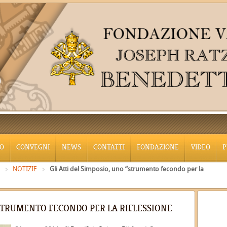
O
CONVEGNI
NEWS
CONTATTI
FONDAZIONE
VIDEO
P
NOTIZIE
Gli Atti del Simposio, uno “strumento fecondo per la
 “STRUMENTO FECONDO PER LA RIFLESSIONE