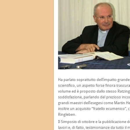
Ha parlato soprattutto dell’impatto grande
scientifico, un aspetto forse finora trascurat
volume ed è proposto dallo stesso Ratzinger
soddisfazione, parlando del prezioso incor
grandi maestri dell’esegesi come Martin H
inoltre un acquisito “fratello ecumenico”, 
Ringleben.
Il Simposio di ottobre e la pubblicazione 
lavori e, di fatto, testimonianze da tutto 