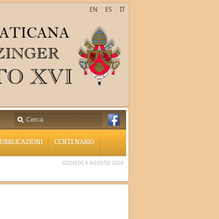
EN
ES
IT
UBBLICAZIONI
CENTENARIO
GIOVEDÌ 6 AGOSTO 2026