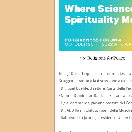
Being” Krista Tippett, e il ministro luteran
Si aggiungeranno alla discussione alcuni lead
· Dr. Josef Boehle, direttore, Carta della Pa
· Nonno Dominique Rankin, ex gran capo d
· Ligia Matamoros, giovane pastore del Co
· Dr. ABD Raimi Chitou, imam della Mosc
· Rabbino Rick Jacobs, presidente, Union 