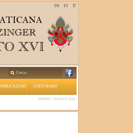
EN
ES
IT
UBBLICAZIONI
CENTENARIO
VENERDÌ 7 AGOSTO 2026