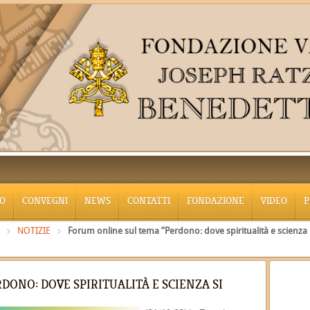
O
CONVEGNI
NEWS
CONTATTI
FONDAZIONE
VIDEO
P
NOTIZIE
Forum online sul tema “Perdono: dove spiritualità e scienza
DONO: DOVE SPIRITUALITÀ E SCIENZA SI