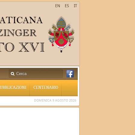
EN
ES
IT
UBBLICAZIONI
CENTENARIO
DOMENICA 9 AGOSTO 2026