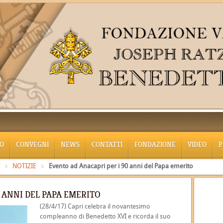
O
CONVEGNI
NEWS
CONTATTI
FONDAZIONE
VIDEO
P
NOTIZIE
Evento ad Anacapri per i 90 anni del Papa emerito
 ANNI DEL PAPA EMERITO
(28/4/17) Capri celebra il novantesimo
compleanno di Benedetto XVI e ricorda il suo