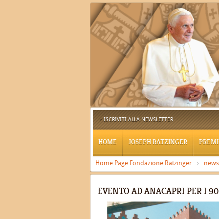
ISCRIVITI ALLA NEWSLETTER
HOME
JOSEPH RATZINGER
PREMI
Home Page Fondazione Ratzinger
news
EVENTO AD ANACAPRI PER I 90