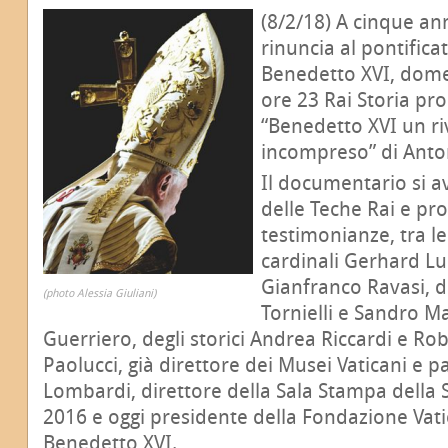
(8/2/18) A cinque ann
rinuncia al pontifica
Benedetto XVI, dome
ore 23 Rai Storia pr
“Benedetto XVI un ri
incompreso” di Anton
Il documentario si a
delle Teche Rai e pr
testimonianze, tra le
cardinali Gerhard Lu
Gianfranco Ravasi, d
(photo Alessia Giuliani)
Tornielli e Sandro Ma
Guerriero, degli storici Andrea Riccardi e Ro
Paolucci, già direttore dei Musei Vaticani e 
Lombardi, direttore della Sala Stampa della 
2016 e oggi presidente della Fondazione Vat
Benedetto XVI.