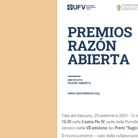
Città del Vaticano, 29 settembre 2025 – Si
16.30
nella
Casina Pio IV
, sede della Pontif
vincitori della
VII edizione
dei
Premi “Ragio
Il riconoscimento – nato dalla collaborazion