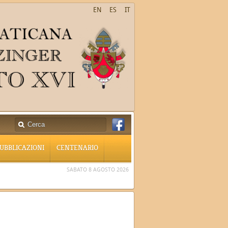
EN
ES
IT
UBBLICAZIONI
CENTENARIO
SABATO 8 AGOSTO 2026