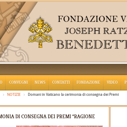
O
CONVEGNI
NEWS
CONTATTI
FONDAZIONE
VIDEO
P
NOTIZIE
Domani in Vaticano la cerimonia di consegna dei Premi
MONIA DI CONSEGNA DEI PREMI “RAGIONE