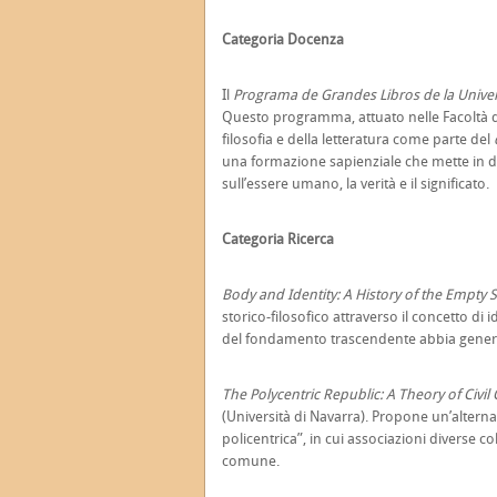
Categoria Docenza
Il
Programa de Grandes Libros de la Unive
Questo programma, attuato nelle Facoltà di 
filosofia e della letteratura come parte del
una formazione sapienziale che mette in d
sull’essere umano, la verità e il significato.
Categoria Ricerca
Body and Identity: A History of the Empty S
storico-filosofico attraverso il concetto di 
del fondamento trascendente abbia genera
The Polycentric Republic: A Theory of Civil
(Università di Navarra). Propone un’altern
policentrica”, in cui associazioni diverse co
comune.